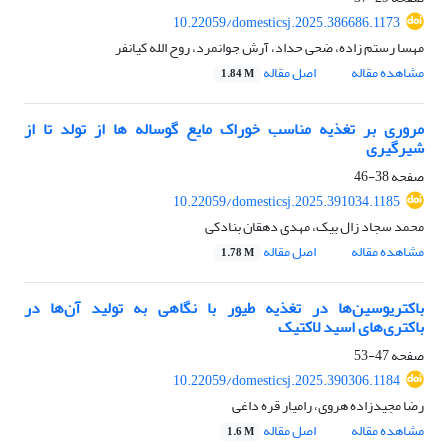
10.22059/domesticsj.2025.386686.1173
مهسا رستم زاده، ضحی حداد، آرش جوانمرد، روح الله کیانفر
مشاهده مقاله
اصل مقاله
1.84 M
مروری بر تغذیه مناسب خوراک مایع گوساله ها از تولد تا از
شیرگیری
صفحه
38-46
10.22059/domesticsj.2025.391034.1185
محمد سجاد زال بیک، مهدی دهقان بنادکی
مشاهده مقاله
اصل مقاله
1.78 M
باکتریوسین‌ها در تغذیه طیور با نگاهی به تولید آن‌ها در
باکتری‌های اسید لاکتیک
صفحه
47-53
10.22059/domesticsj.2025.390306.1184
رضا مجیدزاده هروی، رامیار قره داغی
مشاهده مقاله
اصل مقاله
1.6 M