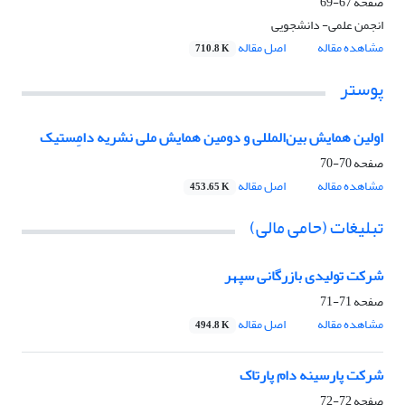
صفحه
67-69
انجمن علمی- دانشجویی
مشاهده مقاله
اصل مقاله
710.8 K
پوستر
اولین همایش بین‌المللی و دومین همایش ملی نشریه دامِستیک
صفحه
70-70
مشاهده مقاله
اصل مقاله
453.65 K
تبلیغات (حامی مالی)
شرکت تولیدی بازرگانی سپهر
صفحه
71-71
مشاهده مقاله
اصل مقاله
494.8 K
شرکت پارسینه دام پارتاک
صفحه
72-72