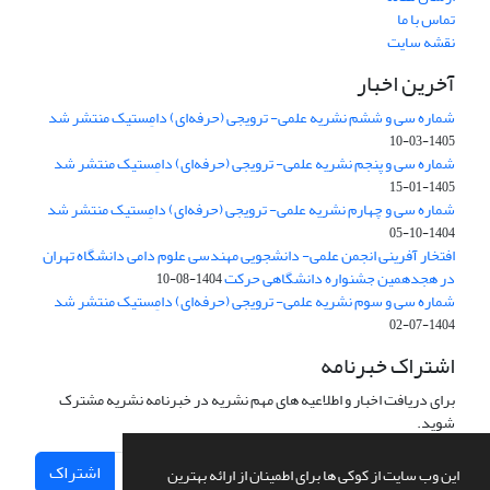
تماس با ما
نقشه سایت
آخرین اخبار
شماره سی و ششم نشریه علمی- ترویجی (حرفه‌ای) دامِستیک منتشر شد
1405-03-10
شماره سی و پنجم نشریه علمی- ترویجی (حرفه‌ای) دامِستیک منتشر شد
1405-01-15
شماره سی و چهارم نشریه علمی- ترویجی (حرفه‌ای) دامِستیک منتشر شد
1404-10-05
افتخار آفرینی انجمن علمی- دانشجویی مهندسی علوم دامی دانشگاه تهران
در هجدهمین جشنواره دانشگاهی حرکت
1404-08-10
شماره سی و سوم نشریه علمی- ترویجی (حرفه‌ای) دامِستیک منتشر شد
1404-07-02
اشتراک خبرنامه
برای دریافت اخبار و اطلاعیه های مهم نشریه در خبرنامه نشریه مشترک
شوید.
اشتراک
این وب سایت از کوکی ها برای اطمینان از ارائه بهترین