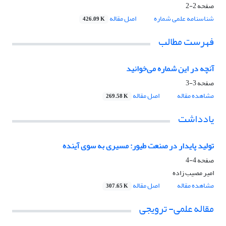
صفحه
2-2
شناسنامه علمی شماره
اصل مقاله
426.09 K
فهرست مطالب
آنچه در این شماره می‌خوانید
صفحه
3-3
مشاهده مقاله
اصل مقاله
269.58 K
یادداشت
تولید پایدار در صنعت طیور: مسیری به سوی آینده
صفحه
4-4
امیر مصیب زاده
مشاهده مقاله
اصل مقاله
307.65 K
مقاله علمی- ترویجی