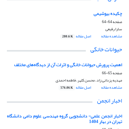
چکیده بیوشیمی
صفحه
64-64
سارا رفیعی
مشاهده مقاله
اصل مقاله
280.6 K
حیوانات خانگی
اهمیت پرورش حیوانات خانگی و اثرات آن از دیدگاه‌های مختلف
صفحه
65-66
مهدیه یزدانی زاد، محسن کلهر، فاطمه احمدی
مشاهده مقاله
اصل مقاله
576.06 K
اخبار انجمن
اخبار انجمن علمی- دانشجویی گروه مهندسی علوم دامی دانشگاه
تهران در بهار 1404