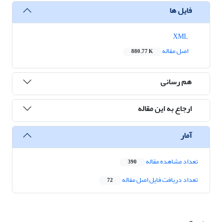
فایل ها
XML
اصل مقاله
880.77 K
هم رسانی
ارجاع به این مقاله
آمار
تعداد مشاهده مقاله
390
تعداد دریافت فایل اصل مقاله
72