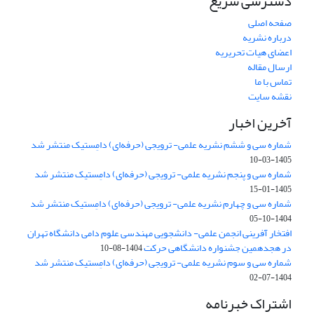
دسترسی سریع
صفحه اصلی
درباره نشریه
اعضای هیات تحریریه
ارسال مقاله
تماس با ما
نقشه سایت
آخرین اخبار
شماره سی و ششم نشریه علمی- ترویجی (حرفه‌ای) دامِستیک منتشر شد
1405-03-10
شماره سی و پنجم نشریه علمی- ترویجی (حرفه‌ای) دامِستیک منتشر شد
1405-01-15
شماره سی و چهارم نشریه علمی- ترویجی (حرفه‌ای) دامِستیک منتشر شد
1404-10-05
افتخار آفرینی انجمن علمی- دانشجویی مهندسی علوم دامی دانشگاه تهران
در هجدهمین جشنواره دانشگاهی حرکت
1404-08-10
شماره سی و سوم نشریه علمی- ترویجی (حرفه‌ای) دامِستیک منتشر شد
1404-07-02
اشتراک خبرنامه