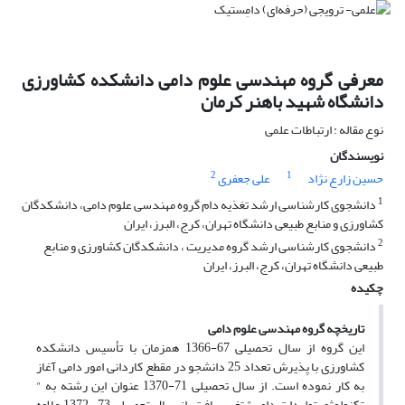
معرفی گروه مهندسی علوم دامی دانشکده کشاورزی
دانشگاه شهید باهنر کرمان
نوع مقاله : ارتباطات علمی
نویسندگان
2
1
حسین زارع نژاد
علی جعفری
1
دانشجوی کارشناسی ارشد تغذیه دام گروه مهندسی علوم دامی، دانشکدگان
کشاورزی و منابع طبیعی دانشگاه تهران، کرج، البرز، ایران
2
دانشجوی کارشناسی ارشد گروه مدیریت ، دانشکدگان کشاورزی و منابع
طبیعی دانشگاه تهران، کرج، البرز، ایران
چکیده
تاریخچه گروه مهندسی علوم دامی
این گروه از سال تحصیلی 67-1366 همزمان با تأسیس دانشکده
کشاورزی با پذیرش تعداد 25 دانشجو در مقطع کاردانی امور دامی آغاز
به کار نموده است. از سال تحصیلی 71-1370 عنوان این رشته به "
تکنولوژی تولیدات دامی" تغییر یافت. از سال تحصیلی 73- 1372 علاوه