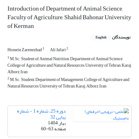
Introduction of Department of Animal Science,
Faculty of Agriculture, Shahid Bahonar University
of Kerman
نویسندگان
English
1
2
Hossein Zarenezhad
Ali Jafari
1
M.Sc. Student of Animal Nutrition, Department of Animal Science,
College of Agriculture and Natural Resources, University of Tehran, Karaj,
Alborz, Iran
2
M.Sc. Student, Department of Management, College of Agriculture and
Natural Resources, University of Tehran, Karaj, Alborz, Iran
دوره 25، شماره 1 - شماره
پیاپی 32
بهار 1404
صفحه
60-63