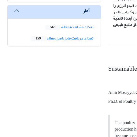
آب و انرژی را
آمار
 کارایی بالاتر
ن آیندة تغذیة
از منابع طبیعی
تعداد مشاهده مقاله
569
تعداد دریافت فایل اصل مقاله
159
Sustainable
Amir Mosayyeb 
Ph.D. of Poultry 
The poultry 
production ha
become a cent