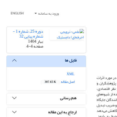
ورود به سامانه
ENGLISH
دوره 25، شماره 1 -
شماره پیاپی 32
بهار 1404
صفحه
4-4
فایل ها
XML
در مورد اثرات
اصل مقاله
307.65 K
پژوهشگران و
نظر اقتصادی،
ه از شیوه‌های
هم رسانی
نندگان جایگاه
ه و ضریب تبدیل
ا کاهش می‌دهد
ارجاع به این مقاله
محیطی می‌شود.