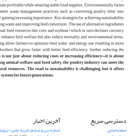
main profitable while ensuring stable food supplies. Environmentally, farms
tter waste management practices, such as converting poultry litter into
e gaining increasing importance. Key strategies for achieving sustainability
zing waste and improving feed conversion. The use of alternative ingredients,
onal feed resources like corn and soybean (which in turn declines currency
 enhance bird welfare but also reduce mortality and environmental stress.
ng allow farmers to optimize feed, water, and energy use, resulting in more
roilers that grow faster with better feed efficiency, further reducing the
is not just about reducing costs or increasing efficiency—it is about
ing animal welfare and food safety, the poultry industry can meet the
 resources. The road to sustainability is challenging, but it offers
 system for future generations.
دسترسی سریع
آخرین اخبار
صفحه اصلی
شماره سی و ششم نشریه علمی- ترویجی