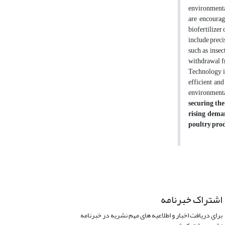
environmental
are encourag
biofertilizer
include preci
such as insec
withdrawal f
Technology is
efficient and
environmenta
securing the
rising deman
poultry prod
اشتراک خبرنامه
برای دریافت اخبار و اطلاعیه های مهم نشریه در خبرنامه