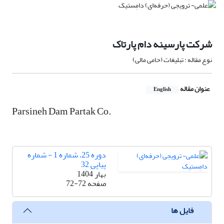
شرکت پارسینه دام پارتاک
نوع مقاله : تبلیغات (حامی مالی)
عنوان مقاله
English
Parsineh Dam Partak Co.
دوره 25، شماره 1 - شماره
پیاپی 32
بهار 1404
صفحه
72-72
فایل ها