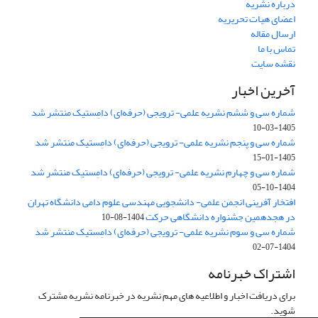
درباره نشریه
اعضای هیات تحریریه
ارسال مقاله
تماس با ما
نقشه سایت
آخرین اخبار
شماره سی و ششم نشریه علمی- ترویجی (حرفه‌ای) دامِستیک منتشر شد
1405-03-10
شماره سی و پنجم نشریه علمی- ترویجی (حرفه‌ای) دامِستیک منتشر شد
1405-01-15
شماره سی و چهارم نشریه علمی- ترویجی (حرفه‌ای) دامِستیک منتشر شد
1404-10-05
افتخار آفرینی انجمن علمی- دانشجویی مهندسی علوم دامی دانشگاه تهران
در هجدهمین جشنواره دانشگاهی حرکت
1404-08-10
شماره سی و سوم نشریه علمی- ترویجی (حرفه‌ای) دامِستیک منتشر شد
1404-07-02
اشتراک خبرنامه
برای دریافت اخبار و اطلاعیه های مهم نشریه در خبرنامه نشریه مشترک
شوید.