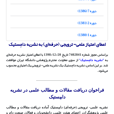
دوره 7 (1386)
دوره 2 (1381)
دوره 1 (1380)
اعطای امتیاز علمی- ترویجی (حرفه‌ای) به نشریه دامِستیک
براساس مجوز شماره 7402841 تاریخ 1398/12/20 با اعطای امتیاز نشریه حرفه‌ای
به
"نشریه دامِستیک"
از سوی معاونت محترم پژوهشی دانشگاه تهران موافقت
شد. بر این اساس، نشریه دامِستیک یک نشریه علمی- ترویجی یک امتیازی محسوب
می‌شود.
------------------------------------------------------
فراخوان دریافت مقالات و مطالب علمی در نشریه
دامِستیک
نشریه علمی- ترویجی (حرفه‌ای) دامِستیک آماده دریافت مقالات و مطالب
علمی پژوهشگران، اعضای هیئت علمی، دانشجویان و فعالان صنعت دام و