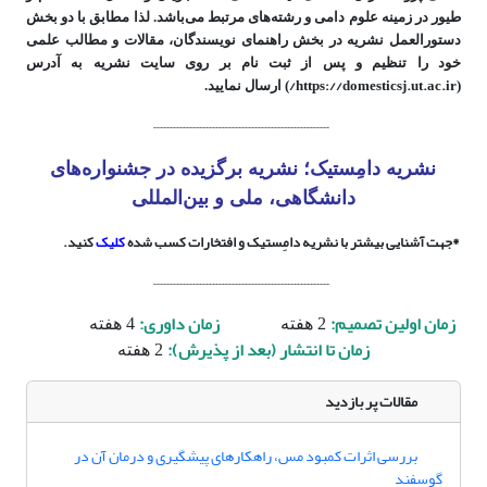
طیور در زمینه علوم دامی و رشته‌های مرتبط می‌باشد. لذا مطابق با دو بخش
دستورالعمل نشریه در بخش راهنمای نویسندگان، مقالات و مطالب علمی
خود را تنظیم و پس از ثبت نام بر روی سایت نشریه به آدرس
https://domesticsj.ut.ac.ir/
(
) ارسال نمایید.
------------------------------------------------------
نشریه دامِستیک؛ نشریه
برگزیده در جشنواره‌های
دانشگاهی، ملی و بین‌المللی
*جهت آشنایی بیشتر با نشریه دامِستیک و افتخارات کسب شده
کلیک
کنید.
------------------------------------------------------
زمان اولین تصمیم:
زمان داوری:
2 هفته
4 هفته
زمان تا انتشار (بعد از پذیرش):
2 هفته
مقالات پر بازدید
بررسی اثرات کمبود مس، راهکارهای پیشگیری و درمان آن در
گوسفند