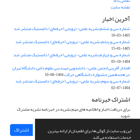
تماس با ما
نقشه سایت
آخرین اخبار
شماره سی و ششم نشریه علمی- ترویجی (حرفه‌ای) دامِستیک منتشر شد
1405-03-10
شماره سی و پنجم نشریه علمی- ترویجی (حرفه‌ای) دامِستیک منتشر شد
1405-01-15
شماره سی و چهارم نشریه علمی- ترویجی (حرفه‌ای) دامِستیک منتشر شد
1404-10-05
افتخار آفرینی انجمن علمی- دانشجویی مهندسی علوم دامی دانشگاه تهران
در هجدهمین جشنواره دانشگاهی حرکت
1404-08-10
شماره سی و سوم نشریه علمی- ترویجی (حرفه‌ای) دامِستیک منتشر شد
1404-07-02
اشتراک خبرنامه
برای دریافت اخبار و اطلاعیه های مهم نشریه در خبرنامه نشریه مشترک
شوید.
اشتراک
این وب سایت از کوکی ها برای اطمینان از ارائه بهترین
خدمات استفاده می کند.