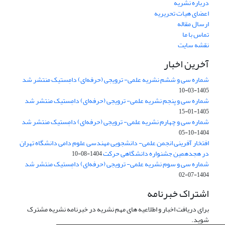
درباره نشریه
اعضای هیات تحریریه
ارسال مقاله
تماس با ما
نقشه سایت
آخرین اخبار
شماره سی و ششم نشریه علمی- ترویجی (حرفه‌ای) دامِستیک منتشر شد
1405-03-10
شماره سی و پنجم نشریه علمی- ترویجی (حرفه‌ای) دامِستیک منتشر شد
1405-01-15
شماره سی و چهارم نشریه علمی- ترویجی (حرفه‌ای) دامِستیک منتشر شد
1404-10-05
افتخار آفرینی انجمن علمی- دانشجویی مهندسی علوم دامی دانشگاه تهران
در هجدهمین جشنواره دانشگاهی حرکت
1404-08-10
شماره سی و سوم نشریه علمی- ترویجی (حرفه‌ای) دامِستیک منتشر شد
1404-07-02
اشتراک خبرنامه
برای دریافت اخبار و اطلاعیه های مهم نشریه در خبرنامه نشریه مشترک
شوید.