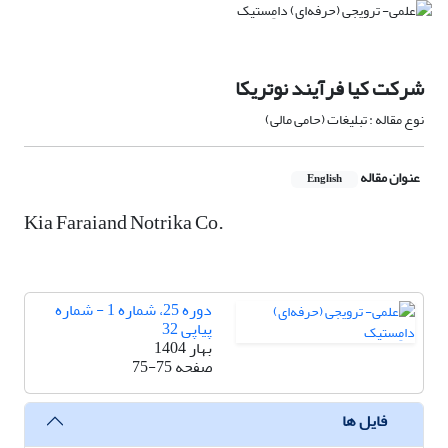
شرکت کیا فرآیند نوتریکا
نوع مقاله : تبلیغات (حامی مالی)
عنوان مقاله
English
Kia Faraiand Notrika Co.
دوره 25، شماره 1 - شماره
پیاپی 32
بهار 1404
صفحه
75-75
فایل ها