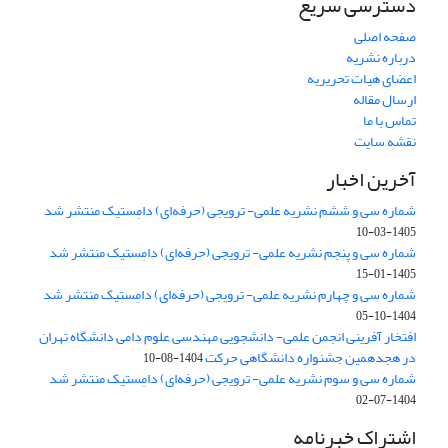
دسترسی سریع
صفحه اصلی
درباره نشریه
اعضای هیات تحریریه
ارسال مقاله
تماس با ما
نقشه سایت
آخرین اخبار
شماره سی و ششم نشریه علمی- ترویجی (حرفه‌ای) دامِستیک منتشر شد
1405-03-10
شماره سی و پنجم نشریه علمی- ترویجی (حرفه‌ای) دامِستیک منتشر شد
1405-01-15
شماره سی و چهارم نشریه علمی- ترویجی (حرفه‌ای) دامِستیک منتشر شد
1404-10-05
افتخار آفرینی انجمن علمی- دانشجویی مهندسی علوم دامی دانشگاه تهران
در هجدهمین جشنواره دانشگاهی حرکت
1404-08-10
شماره سی و سوم نشریه علمی- ترویجی (حرفه‌ای) دامِستیک منتشر شد
1404-07-02
اشتراک خبرنامه