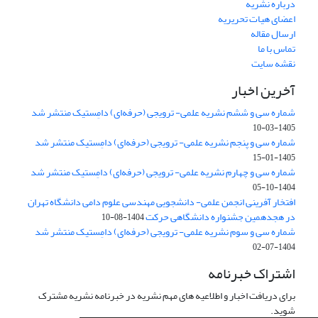
درباره نشریه
اعضای هیات تحریریه
ارسال مقاله
تماس با ما
نقشه سایت
آخرین اخبار
شماره سی و ششم نشریه علمی- ترویجی (حرفه‌ای) دامِستیک منتشر شد
1405-03-10
شماره سی و پنجم نشریه علمی- ترویجی (حرفه‌ای) دامِستیک منتشر شد
1405-01-15
شماره سی و چهارم نشریه علمی- ترویجی (حرفه‌ای) دامِستیک منتشر شد
1404-10-05
افتخار آفرینی انجمن علمی- دانشجویی مهندسی علوم دامی دانشگاه تهران
در هجدهمین جشنواره دانشگاهی حرکت
1404-08-10
شماره سی و سوم نشریه علمی- ترویجی (حرفه‌ای) دامِستیک منتشر شد
1404-07-02
اشتراک خبرنامه
برای دریافت اخبار و اطلاعیه های مهم نشریه در خبرنامه نشریه مشترک
شوید.