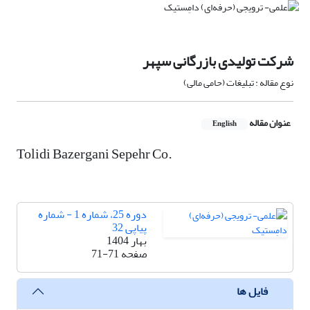
شرکت تولیدی بازرگانی سپهر
نوع مقاله : تبلیغات (حامی مالی)
عنوان مقاله
English
Tolidi Bazergani Sepehr Co.
دوره 25، شماره 1 - شماره
پیاپی 32
بهار 1404
صفحه
71-71
فایل ها