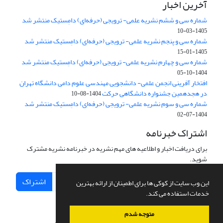
آخرین اخبار
شماره سی و ششم نشریه علمی- ترویجی (حرفه‌ای) دامِستیک منتشر شد
1405-03-10
شماره سی و پنجم نشریه علمی- ترویجی (حرفه‌ای) دامِستیک منتشر شد
1405-01-15
شماره سی و چهارم نشریه علمی- ترویجی (حرفه‌ای) دامِستیک منتشر شد
1404-10-05
افتخار آفرینی انجمن علمی- دانشجویی مهندسی علوم دامی دانشگاه تهران
در هجدهمین جشنواره دانشگاهی حرکت
1404-08-10
شماره سی و سوم نشریه علمی- ترویجی (حرفه‌ای) دامِستیک منتشر شد
1404-07-02
اشتراک خبرنامه
برای دریافت اخبار و اطلاعیه های مهم نشریه در خبرنامه نشریه مشترک
شوید.
اشتراک
این وب سایت از کوکی ها برای اطمینان از ارائه بهترین
خدمات استفاده می کند.
متوجه شدم
سامانه مدیریت نشریات علمی.
طراحی و پیاده سازی از
سیناوب