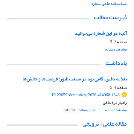
شناسنامه علمی شماره
فهرست مطالب
آنچه در این شماره می‌خوانید
صفحه
3-3
مشاهده مقاله
یادداشت
تغذیه دقیق، گامی پویا در صنعت طیور: فرصت‌ها و چالش‌ها
صفحه
4-5
10.22059/domesticsj.2026.414968.1243
رامیار قره داغی
مشاهده مقاله
اصل مقاله
681.3 K
مقاله علمی- ترویجی