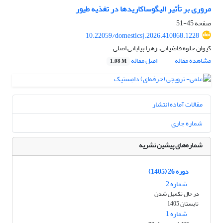
مروری بر تأثیر الیگوساکاریدها در تغذیه طیور
صفحه
45-51
10.22059/domesticsj.2026.410868.1228
کیوان جلوه قاضیانی، زهرا بیابانی اصلی
مشاهده مقاله
اصل مقاله
1.08 M
مقالات آماده انتشار
شماره جاری
شماره‌های پیشین نشریه
دوره 26 (1405)
شماره 2
در حال تکمیل شدن
تابستان 1405
شماره 1