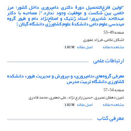
"اولین فارغ‌التحصیل دورۀ دکتری دامپروری داخل کشور؛ مرز
خاصی بین شکست و موفقیت وجود ندارد."| مصاحبه با دکتر
عبدالاحد شادپرور؛ استاد ژنتیک و اصلاح‌نژاد دام و طیور گروه
مهندسی علوم دامی دانشکدۀ علوم کشاورزی دانشگاه گیلان |
صفحه
49-53
اشکان غلامی، فرزاد غفوری
مشاهده مقاله
اصل مقاله
1.01 M
ارتباطات علمی
معرفی گروه‌های «دامپروری» و «پرورش و مدیریت طیور» دانشکده
کشاورزی دانشگاه تربیت مدرس
صفحه
54-57
ثمین دهقان نصیری، حسین زارع نژاد، علی جعفری، محمد قادری
مشاهده مقاله
اصل مقاله
1.02 M
معرفی کتاب