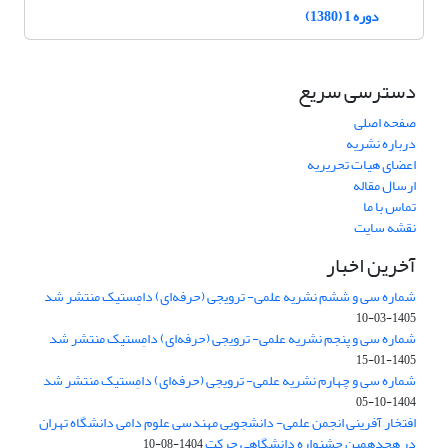
دوره 1 (1380)
دسترسی سریع
صفحه اصلی
درباره نشریه
اعضای هیات تحریریه
ارسال مقاله
تماس با ما
نقشه سایت
آخرین اخبار
شماره سی و ششم نشریه علمی- ترویجی (حرفه‌ای) دامِستیک منتشر شد
1405-03-10
شماره سی و پنجم نشریه علمی- ترویجی (حرفه‌ای) دامِستیک منتشر شد
1405-01-15
شماره سی و چهارم نشریه علمی- ترویجی (حرفه‌ای) دامِستیک منتشر شد
1404-10-05
افتخار آفرینی انجمن علمی- دانشجویی مهندسی علوم دامی دانشگاه تهران
در هجدهمین جشنواره دانشگاهی حرکت
1404-08-10