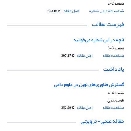
صفحه
2-2
شناسنامه علمی شماره
اصل مقاله
323.08 K
فهرست مطالب
آنچه در این شماره می‌خوانید
صفحه
3-3
مشاهده مقاله
اصل مقاله
307.17 K
یادداشت
گسترش فناوری‌های نوین در علوم دامی
صفحه
4-4
طوبی ندری
مشاهده مقاله
اصل مقاله
352.99 K
مقاله علمی- ترویجی