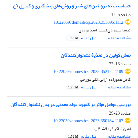
حساسیت به پروتئین‌های شیر و روش‌های پیشگیری و کنترل آن
صفحه
5-12
10.22059/domesticsj.2023.353095.1112
کیمیا علیوردی نسب، امید بوذری
مشاهده مقاله
اصل مقاله
1.55 M
نقش کولین در تغذیۀ نشخوارکنندگان
صفحه
13-22
10.22059/domesticsj.2023.352122.1109
کامل عموزاده آرائی، تقی قورچی
مشاهده مقاله
اصل مقاله
1.75 M
بررسی عوامل مؤثر بر کمبود مواد معدنی در بدن نشخوارکنندگان
صفحه
23-29
10.22059/domesticsj.2023.350184.1107
امین شاکر کردقشلاقی
مشاهده مقاله
اصل مقاله
1.52 M