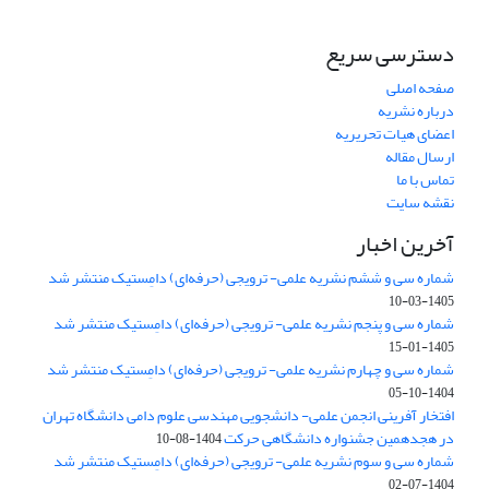
دسترسی سریع
صفحه اصلی
درباره نشریه
اعضای هیات تحریریه
ارسال مقاله
تماس با ما
نقشه سایت
آخرین اخبار
شماره سی و ششم نشریه علمی- ترویجی (حرفه‌ای) دامِستیک منتشر شد
1405-03-10
شماره سی و پنجم نشریه علمی- ترویجی (حرفه‌ای) دامِستیک منتشر شد
1405-01-15
شماره سی و چهارم نشریه علمی- ترویجی (حرفه‌ای) دامِستیک منتشر شد
1404-10-05
افتخار آفرینی انجمن علمی- دانشجویی مهندسی علوم دامی دانشگاه تهران
در هجدهمین جشنواره دانشگاهی حرکت
1404-08-10
شماره سی و سوم نشریه علمی- ترویجی (حرفه‌ای) دامِستیک منتشر شد
1404-07-02