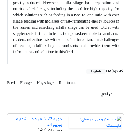
greatly reduced. However, alfalfa silage has preparation and
nutritional challenges, including the need for high capacity, for
which solutions such as feeding in a two-to-one ratio with corn
silage, feeding with molasses or fast-fermenting energy sources in
the rumen, and enriching alfalfa silage can be used. Did it with
supplements. In this article, an attempt has been made to familiarize
readers and enthusiasts with some of the importance and challenges
of feeding alfalfa silage in ruminants and provide them with
information and solutions in this field.
کلیدواژه‌ها
English
Feed
Forage
Hay silage
Ruminants
مراجع
دوره 22، شماره 3 - شماره
پیاپی 24
زمستان 1401