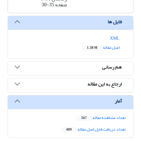
صفحه
30-35
فایل ها
XML
اصل مقاله
1.38 M
هم رسانی
ارجاع به این مقاله
آمار
تعداد مشاهده مقاله
567
تعداد دریافت فایل اصل مقاله
409