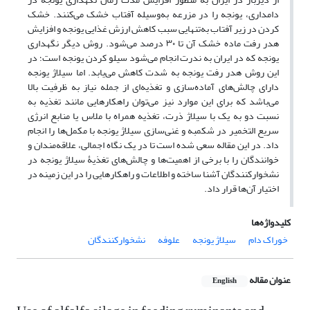
دامداری، یونجه را در مزرعه به‌وسیله آفتاب خشک می‌کنند. خشک
کردن در زیر آفتاب به‌تنهایی سبب کاهش ارزش غذایی یونجه و افزایش
هدر رفت ماده خشک آن تا ۳۰ درصد می‌شود. روش دیگر نگهداری
یونجه که در ایران به‌ ندرت انجام می‌شود سیلو کردن یونجه است؛ در
این روش هدر رفت یونجه به ‌شدت کاهش می‌یابد. اما سیلاژ یونجه
دارای چالش‌های آماده‌سازی و تغذیه‌ای از جمله نیاز به ظرفیت بالا
می‌باشد که برای این موارد نیز می‌توان راهکارهایی مانند تغذیه به
نسبت دو به یک با سیلاژ ذرت، تغذیه همراه با ملاس یا منابع انرژی
سریع التخمیر در شکمبه و غنی‌سازی سیلاژ یونجه با مکمل‌ها را انجام
داد. در این مقاله سعی شده است تا در یک نگاه اجمالی، علاقه‌مندان و
خوانندگان را با برخی از اهمیت‌ها و چالش‌های تغذیۀ سیلاژ یونجه در
نشخوارکنندگان آشنا ساخته و اطلاعات و راهکارهایی را در این زمینه در
اختیار آن‌ها قرار داد.
کلیدواژه‌ها
خوراک دام
سیلاژ یونجه
علوفه
نشخوارکنندگان
عنوان مقاله
English