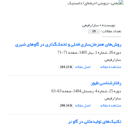
نویسنده =
سارا رفیعی
تعداد مقالات:
19
روش‌های همزمان‌سازی فحلی و تخمک‌گذاری در گاوهای شیری
دوره 26، شماره 1، بهار 1405، صفحه
71-71
سارا رفیعی
مشاهده مقاله
اصل مقاله
284.23 K
رفتارشناسی طیور
دوره 25، شماره 4، زمستان 1404، صفحه
63-63
سارا رفیعی
مشاهده مقاله
اصل مقاله
290.34 K
تکنیک‌های تولیدمثلی در گاو نر