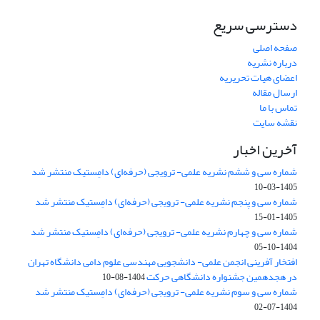
دسترسی سریع
صفحه اصلی
درباره نشریه
اعضای هیات تحریریه
ارسال مقاله
تماس با ما
نقشه سایت
آخرین اخبار
شماره سی و ششم نشریه علمی- ترویجی (حرفه‌ای) دامِستیک منتشر شد
1405-03-10
شماره سی و پنجم نشریه علمی- ترویجی (حرفه‌ای) دامِستیک منتشر شد
1405-01-15
شماره سی و چهارم نشریه علمی- ترویجی (حرفه‌ای) دامِستیک منتشر شد
1404-10-05
افتخار آفرینی انجمن علمی- دانشجویی مهندسی علوم دامی دانشگاه تهران
در هجدهمین جشنواره دانشگاهی حرکت
1404-08-10
شماره سی و سوم نشریه علمی- ترویجی (حرفه‌ای) دامِستیک منتشر شد
1404-07-02