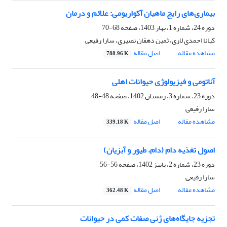
بیماری‌های رایج ماهیان آکواریومی: علائم و درمان
دوره 24، شماره 1، بهار 1403، صفحه
68-70
کیانا احمدی لاری، ثمین دهقان نصیری، سارا رفیعی
مشاهده مقاله
اصل مقاله
788.96 K
آناتومی و فیزیولوژی حیوانات اهلی
دوره 23، شماره 3، زمستان 1402، صفحه
48-48
سارا رفیعی
مشاهده مقاله
اصل مقاله
339.18 K
اصول تغذیه دام (دام، طیور و آبزیان)
دوره 23، شماره 2، پاییز 1402، صفحه
56-56
سارا رفیعی
مشاهده مقاله
اصل مقاله
362.48 K
تجزیه جایگاه‌های ژنی صفات کمی در حیوانات