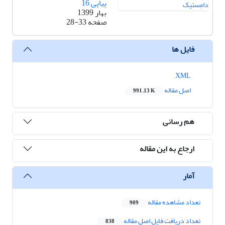
پیاپی 16
بهار 1399
صفحه
28-33
فایل ها
XML
اصل مقاله
991.13 K
هم رسانی
ارجاع به این مقاله
آمار
تعداد مشاهده مقاله
909
تعداد دریافت فایل اصل مقاله
838