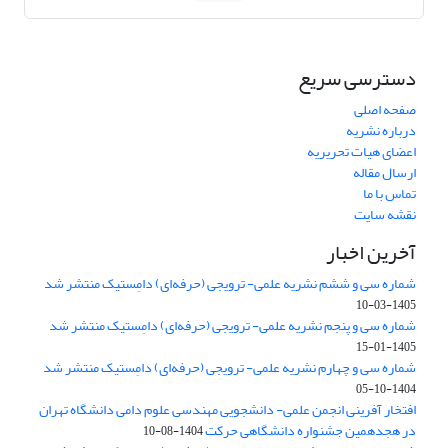
دسترسی سریع
صفحه اصلی
درباره نشریه
اعضای هیات تحریریه
ارسال مقاله
تماس با ما
نقشه سایت
آخرین اخبار
شماره سی و ششم نشریه علمی- ترویجی (حرفه‌ای) دامِستیک منتشر شد
1405-03-10
شماره سی و پنجم نشریه علمی- ترویجی (حرفه‌ای) دامِستیک منتشر شد
1405-01-15
شماره سی و چهارم نشریه علمی- ترویجی (حرفه‌ای) دامِستیک منتشر شد
1404-10-05
افتخار آفرینی انجمن علمی- دانشجویی مهندسی علوم دامی دانشگاه تهران
در هجدهمین جشنواره دانشگاهی حرکت
1404-08-10