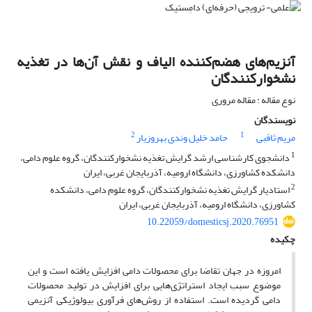
آنزیم‌های هضم‌کننده الیاف و نقش آن‌ها در تغذیه
نشخوارکنندگان
نوع مقاله : مقاله مروری
نویسندگان
2
1
مریم ثاقبی
حامد خلیل وندی بهروزیار
1
دانشجوی کارشناسی ارشد گرایش تغذیه نشخوارکنندگان، گروه علوم دامی،
دانشکده کشاورزی، دانشگاه ارومیه، آذربایجان غربی، ایران
2
استادیار گرایش تغذیه نشخوارکنندگان، گروه علوم دامی، دانشکده
کشاورزی، دانشگاه ارومیه، آذربایجان غربی، ایران
10.22059/domesticsj.2020.76951
چکیده
امروزه در جهان تقاضا برای محصولات دامی افزایش یافته است و این
موضوع سبب ایجاد استراتژی­‌هایی برای افزایش در تولید محصولات
دامی گردیده است. استفاده از روش­‌های فرآوری بیولوژیکی آنزیمی