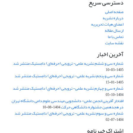
دسترسی سریع
صفحه اصلی
درباره نشریه
اعضای هیات تحریریه
ارسال مقاله
تماس با ما
نقشه سایت
آخرین اخبار
شماره سی و ششم نشریه علمی- ترویجی (حرفه‌ای) دامِستیک منتشر شد
1405-03-10
شماره سی و پنجم نشریه علمی- ترویجی (حرفه‌ای) دامِستیک منتشر شد
1405-01-15
شماره سی و چهارم نشریه علمی- ترویجی (حرفه‌ای) دامِستیک منتشر شد
1404-10-05
افتخار آفرینی انجمن علمی- دانشجویی مهندسی علوم دامی دانشگاه تهران
در هجدهمین جشنواره دانشگاهی حرکت
1404-08-10
شماره سی و سوم نشریه علمی- ترویجی (حرفه‌ای) دامِستیک منتشر شد
1404-07-02
اشتراک خبرنامه