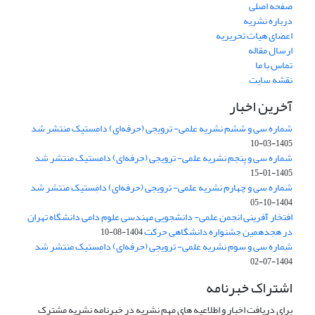
صفحه اصلی
درباره نشریه
اعضای هیات تحریریه
ارسال مقاله
تماس با ما
نقشه سایت
آخرین اخبار
شماره سی و ششم نشریه علمی- ترویجی (حرفه‌ای) دامِستیک منتشر شد
1405-03-10
شماره سی و پنجم نشریه علمی- ترویجی (حرفه‌ای) دامِستیک منتشر شد
1405-01-15
شماره سی و چهارم نشریه علمی- ترویجی (حرفه‌ای) دامِستیک منتشر شد
1404-10-05
افتخار آفرینی انجمن علمی- دانشجویی مهندسی علوم دامی دانشگاه تهران
در هجدهمین جشنواره دانشگاهی حرکت
1404-08-10
شماره سی و سوم نشریه علمی- ترویجی (حرفه‌ای) دامِستیک منتشر شد
1404-07-02
اشتراک خبرنامه
برای دریافت اخبار و اطلاعیه های مهم نشریه در خبرنامه نشریه مشترک