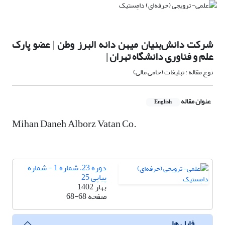
شرکت دانش‌بنیان میهن دانه البرز وطن | عضو پارک
علم و فناوری دانشگاه تهران |
نوع مقاله : تبلیغات (حامی مالی)
عنوان مقاله
English
Mihan Daneh Alborz Vatan Co.
دوره 23، شماره 1 - شماره
پیاپی 25
بهار 1402
صفحه
68-68
فایل ها