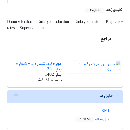
کلیدواژه‌ها
English
Donor selection
Embryo production
Embryo transfer
Pregnancy
rates
Superovulation
مراجع
دوره 23، شماره 1 - شماره
پیاپی 25
بهار 1402
صفحه
42-51
فایل ها
XML
اصل مقاله
1.68 M