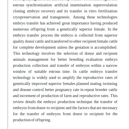
estrous synchronization, artificial insemination, superovulation,
cloning, embryo recovery and its transfer, in vitro fertilization,
cryopreservation, and transgenesis. Among these technologies,
embryo transfer has achieved great importance having produced
numerous offspring from a genetically superior female. In the
embryo transfer process, the embryo is collected from superior
quality donor cattle and transferred to other recipient female cattle
for complete development unless the gestation is accomplished.
This technology involves the selection of donor and recipient
animals, management for better breeding evaluation, embryo
production, collection, and transfer of embryos within a narrow
window of suitable estrous time. In cattle, embryo transfer
technology is widely used to amplify the reproductive rates of
genetically improved superior females, planned mating, twinning,
and disease control, better pregnancy rate in repeat breeder cattle,
and increment of production of farm and reproductive rates. This
review details the embryo production technique, the transfer of
embryos from donor to recipient, and the factors that are necessary
for the transfer of embryos from donor to recipient for the
production of offspring.