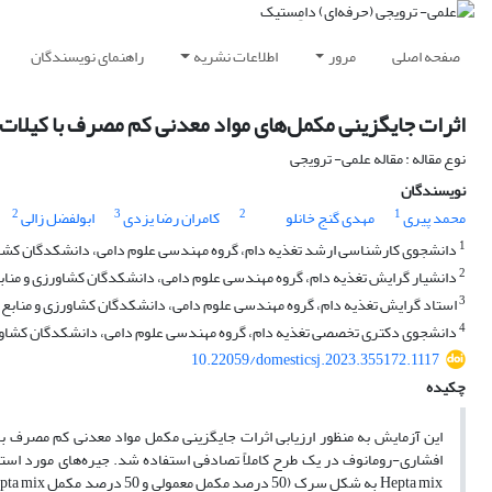
صفحه اصلی
مرور
اطلاعات نشریه
راهنمای نویسندگان
اثرات جایگزینی مکمل‌های مواد معدنی کم مصرف با کیلات‌ه
نوع مقاله : مقاله علمی- ترویجی
نویسندگان
2
3
2
1
محمد پیری
مهدی گنج خانلو
کامران رضا یزدی
ابولفضل زالی
1
دانشجوی کارشناسی ارشد تغذیه دام، گروه مهندسی علوم دامی، دانشکدگان کشاورزی 
2
دانشیار گرایش تغذیه دام، گروه مهندسی علوم دامی، دانشکدگان کشاورزی و منابع ط
3
استاد گرایش تغذیه دام، گروه مهندسی علوم دامی، دانشکدگان کشاورزی و منابع طبی
4
دانشجوی دکتری تخصصی تغذیه دام، گروه مهندسی علوم دامی، دانشکدگان کشاورزی و
10.22059/domesticsj.2023.355172.1117
چکیده