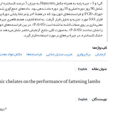
خوراک (FCR) و فراسنجه‌های خون بود که در هفتۀ آخر و مرحلۀ پایانی دو
معنی‌داری بر روی صفات لاشه نداشته
خشک کنسانتره، در جیرۀ بره‌های نر مورد استفاده قرار گیرد.
کلیدواژه‌ها
آزمایش
برۀ پرواری
ضریب تبدیل غذایی
فراسنجه‌ها
مکمل مواد معدن
عنوان مقاله
English
anic chelates on the performance of fattening lambs
نویسندگان
English
4
ekri