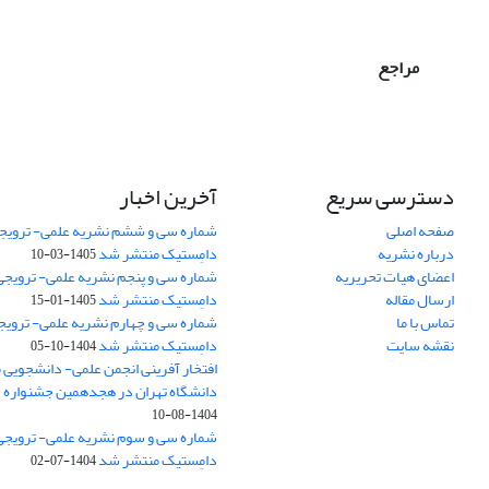
مراجع
دسترسی سریع
آخرین اخبار
صفحه اصلی
شماره سی و ششم نشریه علمی- ترویجی
درباره نشریه
دامِستیک منتشر شد
1405-03-10
اعضای هیات تحریریه
شماره سی و پنجم نشریه علمی- ترویجی 
ارسال مقاله
دامِستیک منتشر شد
1405-01-15
تماس با ما
شماره سی و چهارم نشریه علمی- ترویجی
نقشه سایت
دامِستیک منتشر شد
1404-10-05
افتخار آفرینی انجمن علمی- دانشجویی
دانشگاه تهران در هجدهمین جشنواره
1404-08-10
شماره سی و سوم نشریه علمی- ترویجی 
دامِستیک منتشر شد
1404-07-02