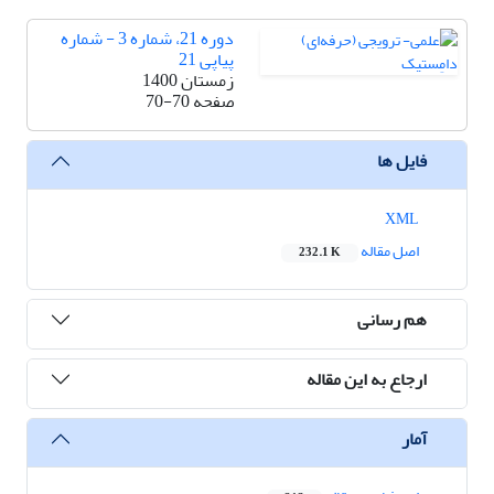
دوره 21، شماره 3 - شماره
پیاپی 21
زمستان 1400
صفحه
70-70
فایل ها
XML
اصل مقاله
232.1 K
هم رسانی
ارجاع به این مقاله
آمار