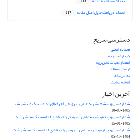
تعداد مشاهده مقاله
213
تعداد دریافت فایل اصل مقاله
217
دسترسی سریع
صفحه اصلی
درباره نشریه
اعضای هیات تحریریه
ارسال مقاله
تماس با ما
نقشه سایت
آخرین اخبار
شماره سی و ششم نشریه علمی- ترویجی (حرفه‌ای) دامِستیک منتشر شد
1405-03-10
شماره سی و پنجم نشریه علمی- ترویجی (حرفه‌ای) دامِستیک منتشر شد
1405-01-15
شماره سی و چهارم نشریه علمی- ترویجی (حرفه‌ای) دامِستیک منتشر شد
1404-10-05