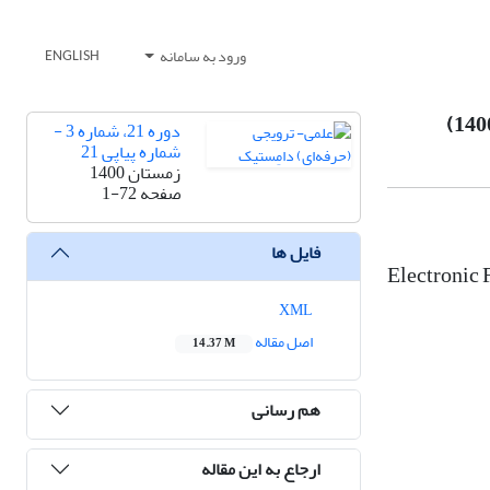
ورود به سامانه
ENGLISH
دوره 21، شماره 3 -
شماره پیاپی 21
زمستان 1400
صفحه
1-72
فایل ها
Electronic 
XML
اصل مقاله
14.37 M
هم رسانی
ارجاع به این مقاله