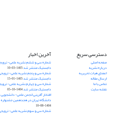
دسترسی سریع
آخرین اخبار
صفحه اصلی
شماره سی و ششم نشریه علمی- ترویجی
درباره نشریه
دامِستیک منتشر شد
1405-03-10
اعضای هیات تحریریه
شماره سی و پنجم نشریه علمی- ترویجی 
ارسال مقاله
دامِستیک منتشر شد
1405-01-15
تماس با ما
شماره سی و چهارم نشریه علمی- ترویجی
نقشه سایت
دامِستیک منتشر شد
1404-10-05
افتخار آفرینی انجمن علمی- دانشجویی
دانشگاه تهران در هجدهمین جشنواره
1404-08-10
شماره سی و سوم نشریه علمی- ترویجی 