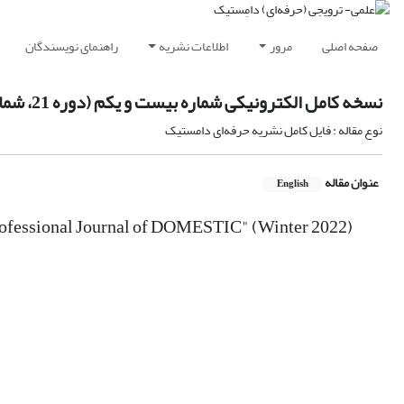
صفحه اصلی
مرور
اطلاعات نشریه
راهنمای نویسندگان
نسخه کامل الکترونیکی شماره بیست و یکم (دوره 21، شماره 3) فصلنامه علمی -ترویجی (حرفه‌ای) دامِستیک (زمستان 1400)
نوع مقاله : فایل کامل نشریه حرفه‌ای دامستیک
عنوان مقاله
English
"Professional Journal of DOMESTIC" (Winter 2022)