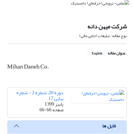
شرکت میهن دانه
نوع مقاله : تبلیغات (حامی مالی)
عنوان مقاله
English
Mihan Daneh Co.
دوره 20، شماره 2 - شماره
پیاپی 17
پاییز 1399
صفحه
66-66
فایل ها