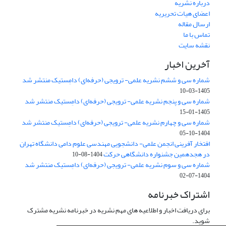
درباره نشریه
اعضای هیات تحریریه
ارسال مقاله
تماس با ما
نقشه سایت
آخرین اخبار
شماره سی و ششم نشریه علمی- ترویجی (حرفه‌ای) دامِستیک منتشر شد
1405-03-10
شماره سی و پنجم نشریه علمی- ترویجی (حرفه‌ای) دامِستیک منتشر شد
1405-01-15
شماره سی و چهارم نشریه علمی- ترویجی (حرفه‌ای) دامِستیک منتشر شد
1404-10-05
افتخار آفرینی انجمن علمی- دانشجویی مهندسی علوم دامی دانشگاه تهران
در هجدهمین جشنواره دانشگاهی حرکت
1404-08-10
شماره سی و سوم نشریه علمی- ترویجی (حرفه‌ای) دامِستیک منتشر شد
1404-07-02
اشتراک خبرنامه
برای دریافت اخبار و اطلاعیه های مهم نشریه در خبرنامه نشریه مشترک
شوید.