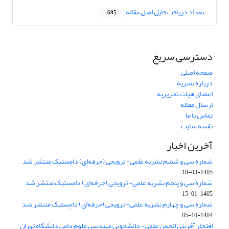
تعداد دریافت فایل اصل مقاله
695
دسترسی سریع
صفحه اصلی
درباره نشریه
اعضای هیات تحریریه
ارسال مقاله
تماس با ما
نقشه سایت
آخرین اخبار
شماره سی و ششم نشریه علمی- ترویجی (حرفه‌ای) دامِستیک منتشر شد
1405-03-10
شماره سی و پنجم نشریه علمی- ترویجی (حرفه‌ای) دامِستیک منتشر شد
1405-01-15
شماره سی و چهارم نشریه علمی- ترویجی (حرفه‌ای) دامِستیک منتشر شد
1404-10-05
افتخار آفرینی انجمن علمی- دانشجویی مهندسی علوم دامی دانشگاه تهران