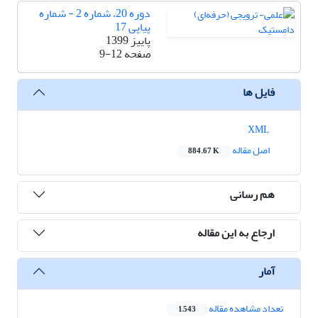
دوره 20، شماره 2 - شماره
پیاپی 17
پاییز 1399
صفحه
9-12
فایل ها
XML
اصل مقاله
884.67 K
هم رسانی
ارجاع به این مقاله
آمار
تعداد مشاهده مقاله
1,543