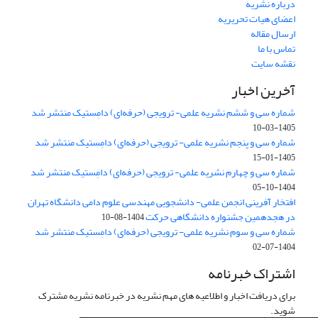
درباره نشریه
اعضای هیات تحریریه
ارسال مقاله
تماس با ما
نقشه سایت
آخرین اخبار
شماره سی و ششم نشریه علمی- ترویجی (حرفه‌ای) دامِستیک منتشر شد
1405-03-10
شماره سی و پنجم نشریه علمی- ترویجی (حرفه‌ای) دامِستیک منتشر شد
1405-01-15
شماره سی و چهارم نشریه علمی- ترویجی (حرفه‌ای) دامِستیک منتشر شد
1404-10-05
افتخار آفرینی انجمن علمی- دانشجویی مهندسی علوم دامی دانشگاه تهران
در هجدهمین جشنواره دانشگاهی حرکت
1404-08-10
شماره سی و سوم نشریه علمی- ترویجی (حرفه‌ای) دامِستیک منتشر شد
1404-07-02
اشتراک خبرنامه
برای دریافت اخبار و اطلاعیه های مهم نشریه در خبرنامه نشریه مشترک
شوید.