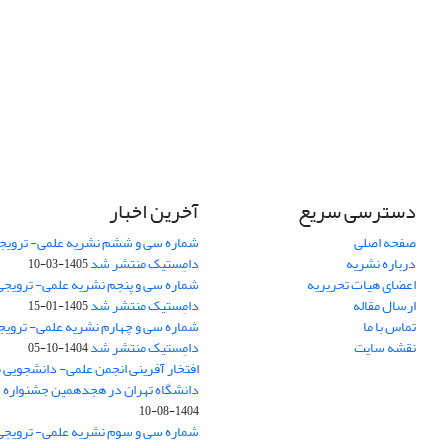
دسترسی سریع
آخرین اخبار
صفحه اصلی
شماره سی و ششم نشریه علمی- ترویجی
درباره نشریه
دامِستیک منتشر شد
1405-03-10
اعضای هیات تحریریه
شماره سی و پنجم نشریه علمی- ترویجی 
ارسال مقاله
دامِستیک منتشر شد
1405-01-15
تماس با ما
شماره سی و چهارم نشریه علمی- ترویجی
نقشه سایت
دامِستیک منتشر شد
1404-10-05
افتخار آفرینی انجمن علمی- دانشجویی
دانشگاه تهران در هجدهمین جشنواره
1404-08-10
شماره سی و سوم نشریه علمی- ترویجی 