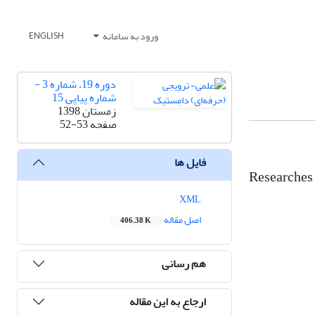
ورود به سامانه
ENGLISH
دوره 19، شماره 3 -
شماره پیاپی 15
زمستان 1398
صفحه
52-53
فایل ها
Researches 
XML
اصل مقاله
406.38 K
هم رسانی
ارجاع به این مقاله