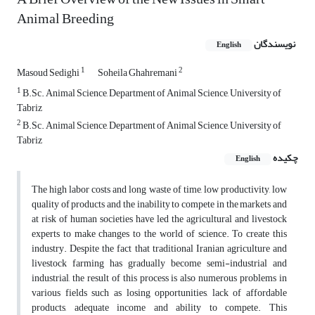
Animal Breeding
نویسندگان
English
1
2
Masoud Sedighi
Soheila Ghahremani
1
B.Sc. Animal Science, Department of Animal Science, University of
Tabriz
2
B.Sc. Animal Science, Department of Animal Science, University of
Tabriz
چکیده
English
The high labor costs and long waste of time, low productivity, low
quality of products and the inability to compete in the markets and
at risk of human societies have led the agricultural and livestock
experts to make changes to the world of science. To create this
industry. Despite the fact that traditional Iranian agriculture and
livestock farming has gradually become semi-industrial and
industrial, the result of this process is also numerous problems in
various fields such as losing opportunities, lack of affordable
products, adequate income and ability to compete. This