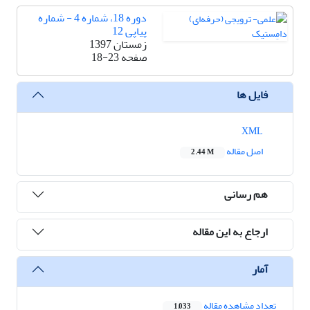
دوره 18، شماره 4 - شماره
پیاپی 12
زمستان 1397
صفحه
18-23
فایل ها
XML
اصل مقاله
2.44 M
هم رسانی
ارجاع به این مقاله
آمار
تعداد مشاهده مقاله
1,033