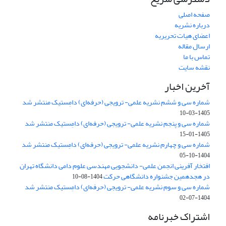
صفحه اصلی
درباره نشریه
اعضای هیات تحریریه
ارسال مقاله
تماس با ما
نقشه سایت
آخرین اخبار
شماره سی و ششم نشریه علمی- ترویجی (حرفه‌ای) دامِستیک منتشر شد
1405-03-10
شماره سی و پنجم نشریه علمی- ترویجی (حرفه‌ای) دامِستیک منتشر شد
1405-01-15
شماره سی و چهارم نشریه علمی- ترویجی (حرفه‌ای) دامِستیک منتشر شد
1404-10-05
افتخار آفرینی انجمن علمی- دانشجویی مهندسی علوم دامی دانشگاه تهران
در هجدهمین جشنواره دانشگاهی حرکت
1404-08-10
شماره سی و سوم نشریه علمی- ترویجی (حرفه‌ای) دامِستیک منتشر شد
1404-07-02
اشتراک خبرنامه