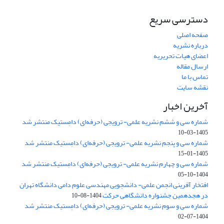
دسترسی سریع
صفحه اصلی
درباره نشریه
اعضای هیات تحریریه
ارسال مقاله
تماس با ما
نقشه سایت
آخرین اخبار
شماره سی و ششم نشریه علمی- ترویجی (حرفه‌ای) دامِستیک منتشر شد
1405-03-10
شماره سی و پنجم نشریه علمی- ترویجی (حرفه‌ای) دامِستیک منتشر شد
1405-01-15
شماره سی و چهارم نشریه علمی- ترویجی (حرفه‌ای) دامِستیک منتشر شد
1404-10-05
افتخار آفرینی انجمن علمی- دانشجویی مهندسی علوم دامی دانشگاه تهران
در هجدهمین جشنواره دانشگاهی حرکت
1404-08-10
شماره سی و سوم نشریه علمی- ترویجی (حرفه‌ای) دامِستیک منتشر شد
1404-07-02