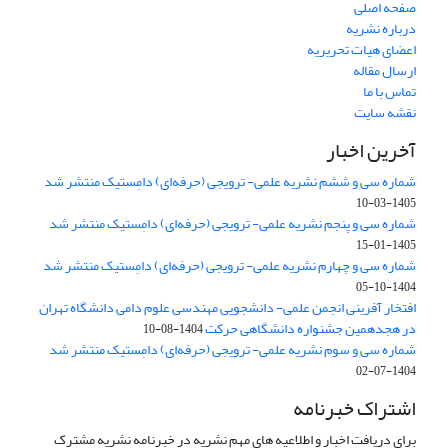
صفحه اصلی
درباره نشریه
اعضای هیات تحریریه
ارسال مقاله
تماس با ما
نقشه سایت
آخرین اخبار
شماره سی و ششم نشریه علمی- ترویجی (حرفه‌ای) دامِستیک منتشر شد
1405-03-10
شماره سی و پنجم نشریه علمی- ترویجی (حرفه‌ای) دامِستیک منتشر شد
1405-01-15
شماره سی و چهارم نشریه علمی- ترویجی (حرفه‌ای) دامِستیک منتشر شد
1404-10-05
افتخار آفرینی انجمن علمی- دانشجویی مهندسی علوم دامی دانشگاه تهران
در هجدهمین جشنواره دانشگاهی حرکت
1404-08-10
شماره سی و سوم نشریه علمی- ترویجی (حرفه‌ای) دامِستیک منتشر شد
1404-07-02
اشتراک خبرنامه
برای دریافت اخبار و اطلاعیه های مهم نشریه در خبرنامه نشریه مشترک