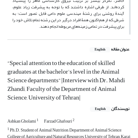
حاضر، تمرکز بیشتر بر تربیت نیروی کارشناسی ماهر را پیشنهاد
کرده‌اند. از طرفی اشاره داشتند که با توجه به پیشرفت زیاد علوم،
آیندۀ روشنی برای رشتۀ مهندسی علوم دامی قابل تصور است؛ به
شرطی که از هم اکنون همۀ افراد درگیر در این رشته تمام تلاش خود را
برای پیشرفت در تمامی زمینه‌های مربوطه انجام دهند.
عنوان مقاله
English
“Special attention to the education of skilled
graduates at the bachelor's level in the Animal
Science departments” |Interview with Dr. Mahdi
Zhandi, Faculty of the Department of Animal
Science, University of Tehran|
نویسندگان
English
1
2
Ashkan Gholami
Farzad Ghafouri
1
Ph.D. Student of Animal Nutrition, Department of Animal Science,
College of Agriculture and Natural Resources, University of Tehran, Karaj,