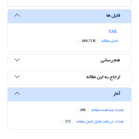
فایل ها
XML
اصل مقاله
666.73 K
هم رسانی
ارجاع به این مقاله
آمار
تعداد مشاهده مقاله
206
تعداد دریافت فایل اصل مقاله
172