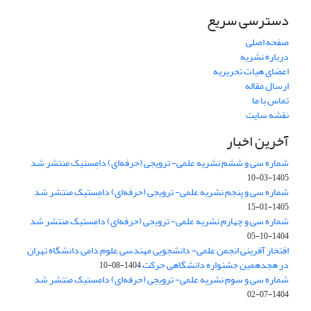
دسترسی سریع
صفحه اصلی
درباره نشریه
اعضای هیات تحریریه
ارسال مقاله
تماس با ما
نقشه سایت
آخرین اخبار
شماره سی و ششم نشریه علمی- ترویجی (حرفه‌ای) دامِستیک منتشر شد
1405-03-10
شماره سی و پنجم نشریه علمی- ترویجی (حرفه‌ای) دامِستیک منتشر شد
1405-01-15
شماره سی و چهارم نشریه علمی- ترویجی (حرفه‌ای) دامِستیک منتشر شد
1404-10-05
افتخار آفرینی انجمن علمی- دانشجویی مهندسی علوم دامی دانشگاه تهران
در هجدهمین جشنواره دانشگاهی حرکت
1404-08-10
شماره سی و سوم نشریه علمی- ترویجی (حرفه‌ای) دامِستیک منتشر شد
1404-07-02