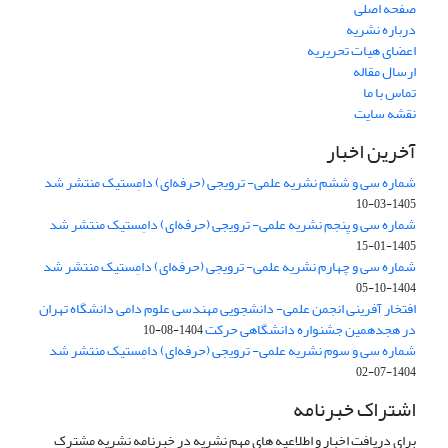
صفحه اصلی
درباره نشریه
اعضای هیات تحریریه
ارسال مقاله
تماس با ما
نقشه سایت
آخرین اخبار
شماره سی و ششم نشریه علمی- ترویجی (حرفه‌ای) دامِستیک منتشر شد
1405-03-10
شماره سی و پنجم نشریه علمی- ترویجی (حرفه‌ای) دامِستیک منتشر شد
1405-01-15
شماره سی و چهارم نشریه علمی- ترویجی (حرفه‌ای) دامِستیک منتشر شد
1404-10-05
افتخار آفرینی انجمن علمی- دانشجویی مهندسی علوم دامی دانشگاه تهران
در هجدهمین جشنواره دانشگاهی حرکت
1404-08-10
شماره سی و سوم نشریه علمی- ترویجی (حرفه‌ای) دامِستیک منتشر شد
1404-07-02
اشتراک خبرنامه
برای دریافت اخبار و اطلاعیه های مهم نشریه در خبرنامه نشریه مشترک