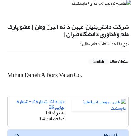
شرکت دانش‌بنیان میهن دانه البرز وطن | عضو پارک
علم و فناوری دانشگاه تهران |
نوع مقاله : تبلیغات (حامی مالی)
عنوان مقاله
English
Mihan Daneh Alborz Vatan Co.
دوره 23، شماره 2 - شماره
پیاپی 26
پاییز 1402
صفحه
64-64
فایل ها