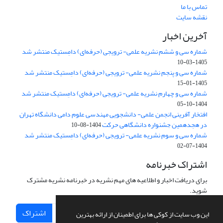
تماس با ما
نقشه سایت
آخرین اخبار
شماره سی و ششم نشریه علمی- ترویجی (حرفه‌ای) دامِستیک منتشر شد
1405-03-10
شماره سی و پنجم نشریه علمی- ترویجی (حرفه‌ای) دامِستیک منتشر شد
1405-01-15
شماره سی و چهارم نشریه علمی- ترویجی (حرفه‌ای) دامِستیک منتشر شد
1404-10-05
افتخار آفرینی انجمن علمی- دانشجویی مهندسی علوم دامی دانشگاه تهران
در هجدهمین جشنواره دانشگاهی حرکت
1404-08-10
شماره سی و سوم نشریه علمی- ترویجی (حرفه‌ای) دامِستیک منتشر شد
1404-07-02
اشتراک خبرنامه
برای دریافت اخبار و اطلاعیه های مهم نشریه در خبرنامه نشریه مشترک
شوید.
اشتراک
این وب سایت از کوکی ها برای اطمینان از ارائه بهترین