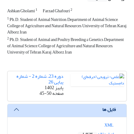
1
2
Ashkan Gholami
Farzad Ghafouri
1
Ph.D. Student of Animal Nutrition, Department of Animal Science,
College of Agriculture and Natural Resources, University of Tehran, Karaj,
Alborz, Iran
2
Ph.D. Student of Animal and Poultry Breeding & Genetics, Department
of Animal Science, College of Agriculture and Natural Resources,
University of Tehran, Karaj, Alborz, Iran
دوره 23، شماره 2 - شماره
پیاپی 26
پاییز 1402
صفحه
45-50
فایل ها
XML
اصل مقاله