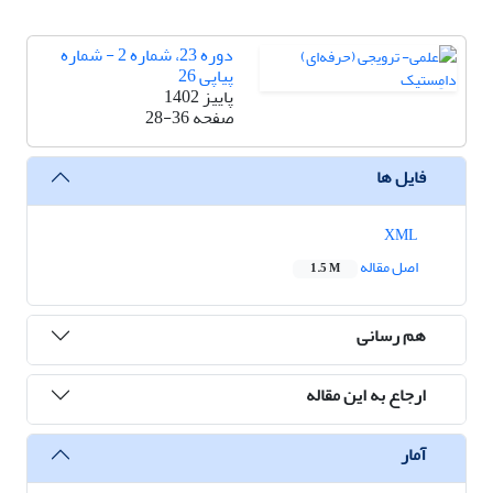
دوره 23، شماره 2 - شماره
پیاپی 26
پاییز 1402
صفحه
28-36
فایل ها
XML
اصل مقاله
1.5 M
هم رسانی
ارجاع به این مقاله
آمار