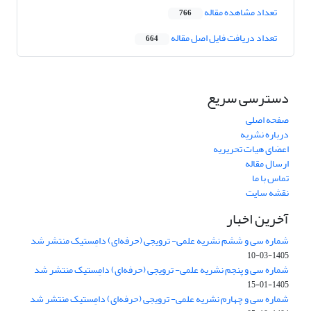
تعداد مشاهده مقاله
766
تعداد دریافت فایل اصل مقاله
664
دسترسی سریع
صفحه اصلی
درباره نشریه
اعضای هیات تحریریه
ارسال مقاله
تماس با ما
نقشه سایت
آخرین اخبار
شماره سی و ششم نشریه علمی- ترویجی (حرفه‌ای) دامِستیک منتشر شد
1405-03-10
شماره سی و پنجم نشریه علمی- ترویجی (حرفه‌ای) دامِستیک منتشر شد
1405-01-15
شماره سی و چهارم نشریه علمی- ترویجی (حرفه‌ای) دامِستیک منتشر شد