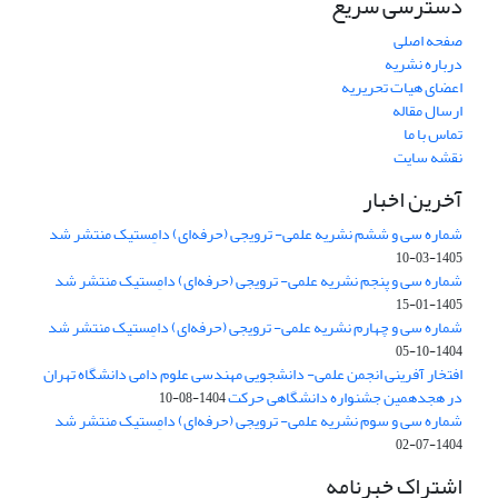
دسترسی سریع
صفحه اصلی
درباره نشریه
اعضای هیات تحریریه
ارسال مقاله
تماس با ما
نقشه سایت
آخرین اخبار
شماره سی و ششم نشریه علمی- ترویجی (حرفه‌ای) دامِستیک منتشر شد
1405-03-10
شماره سی و پنجم نشریه علمی- ترویجی (حرفه‌ای) دامِستیک منتشر شد
1405-01-15
شماره سی و چهارم نشریه علمی- ترویجی (حرفه‌ای) دامِستیک منتشر شد
1404-10-05
افتخار آفرینی انجمن علمی- دانشجویی مهندسی علوم دامی دانشگاه تهران
در هجدهمین جشنواره دانشگاهی حرکت
1404-08-10
شماره سی و سوم نشریه علمی- ترویجی (حرفه‌ای) دامِستیک منتشر شد
1404-07-02
اشتراک خبرنامه