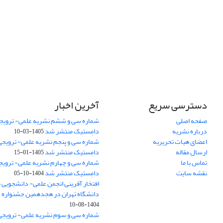
دسترسی سریع
آخرین اخبار
صفحه اصلی
شماره سی و ششم نشریه علمی- ترویجی
درباره نشریه
دامِستیک منتشر شد
1405-03-10
اعضای هیات تحریریه
شماره سی و پنجم نشریه علمی- ترویجی 
ارسال مقاله
دامِستیک منتشر شد
1405-01-15
تماس با ما
شماره سی و چهارم نشریه علمی- ترویجی
نقشه سایت
دامِستیک منتشر شد
1404-10-05
افتخار آفرینی انجمن علمی- دانشجویی
دانشگاه تهران در هجدهمین جشنواره
1404-08-10
شماره سی و سوم نشریه علمی- ترویجی 