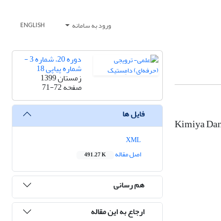
ورود به سامانه
ENGLISH
دوره 20، شماره 3 -
شماره پیاپی 18
زمستان 1399
صفحه
71-72
فایل ها
Kimiya Dane
XML
اصل مقاله
491.27 K
هم رسانی
ارجاع به این مقاله