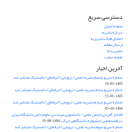
دسترسی سریع
صفحه اصلی
درباره نشریه
اعضای هیات تحریریه
ارسال مقاله
تماس با ما
نقشه سایت
آخرین اخبار
شماره سی و ششم نشریه علمی- ترویجی (حرفه‌ای) دامِستیک منتشر شد
1405-03-10
شماره سی و پنجم نشریه علمی- ترویجی (حرفه‌ای) دامِستیک منتشر شد
1405-01-15
شماره سی و چهارم نشریه علمی- ترویجی (حرفه‌ای) دامِستیک منتشر شد
1404-10-05
افتخار آفرینی انجمن علمی- دانشجویی مهندسی علوم دامی دانشگاه تهران
در هجدهمین جشنواره دانشگاهی حرکت
1404-08-10
شماره سی و سوم نشریه علمی- ترویجی (حرفه‌ای) دامِستیک منتشر شد