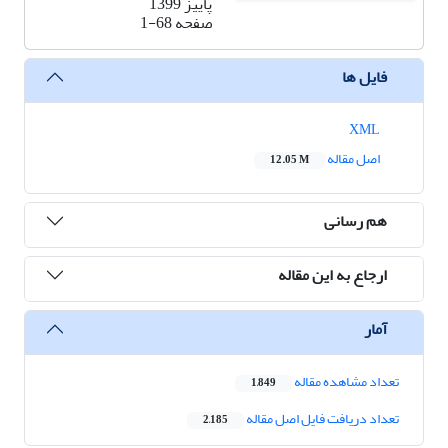
پاییز 1399
صفحه
1-68
فایل ها
XML
اصل مقاله
12.05 M
هم رسانی
ارجاع به این مقاله
آمار
تعداد مشاهده مقاله
1,849
تعداد دریافت فایل اصل مقاله
2,185