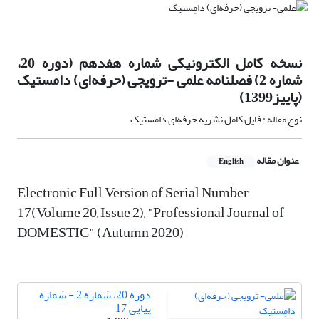
نسخه کامل الکترونیکی شماره هفدهم (دوره 20،
شماره 2) فصلنامه علمی -ترویجی (حرفه‌ای) دامستیک
(پاییز1399)
نوع مقاله : فایل کامل نشریه حرفه‌ای دامستیک
عنوان مقاله
English
Electronic Full Version of Serial Number
17(Volume 20, Issue 2), "Professional Journal of
DOMESTIC" (Autumn 2020)
دوره 20، شماره 2 - شماره
پیاپی 17