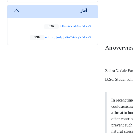
آمار
تعداد مشاهده مقاله
836
تعداد دریافت فایل اصل مقاله
796
An overview
Zahra Nedaie Fa
B.Sc. Student of 
In recent tim
could assist 
a threat to h
other contrib
prevent such
natural stres