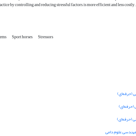
ctice by controlling and reducing stressful factors, is more efficient and less costly
lems
Sport horses
Stressors
 (حرفه‌ای)
(حرفه‌ای)
 (حرفه‌ای)
 مهندسی علوم دامی