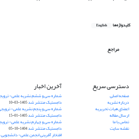
.
کلیدواژه‌ها
English
مراجع
دسترسی سریع
آخرین اخبار
صفحه اصلی
شماره سی و ششم نشریه علمی- ترویجی
درباره نشریه
دامِستیک منتشر شد
1405-03-10
اعضای هیات تحریریه
شماره سی و پنجم نشریه علمی- ترویجی 
ارسال مقاله
دامِستیک منتشر شد
1405-01-15
تماس با ما
شماره سی و چهارم نشریه علمی- ترویجی
نقشه سایت
دامِستیک منتشر شد
1404-10-05
افتخار آفرینی انجمن علمی- دانشجویی