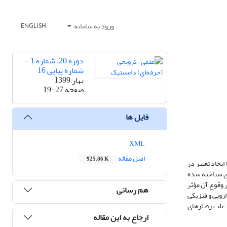
ورود به سامانه
ENGLISH
دوره 20، شماره 1 -
شماره پیاپی 16
بهار 1399
صفحه
19-27
فایل ها
XML
اصل مقاله
925.86 K
ایجاد تغییر در
‌ای شناخته شده
 وقوع آن مؤثر
هم رسانی
ارویی و فیزیکی
 علت رفتارهای
ارجاع به این مقاله