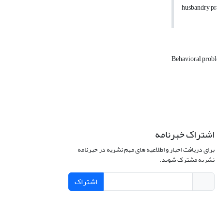
husbandry pra
Behavioral prob
اشتراک خبرنامه
برای دریافت اخبار و اطلاعیه های مهم نشریه در خبرنامه
نشریه مشترک شوید.
اشتراک