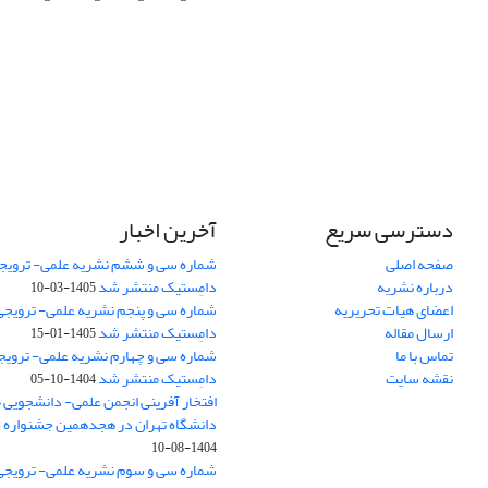
دسترسی سریع
آخرین اخبار
صفحه اصلی
شماره سی و ششم نشریه علمی- ترویجی
درباره نشریه
دامِستیک منتشر شد
1405-03-10
اعضای هیات تحریریه
شماره سی و پنجم نشریه علمی- ترویجی 
ارسال مقاله
دامِستیک منتشر شد
1405-01-15
تماس با ما
شماره سی و چهارم نشریه علمی- ترویجی
نقشه سایت
دامِستیک منتشر شد
1404-10-05
افتخار آفرینی انجمن علمی- دانشجویی
دانشگاه تهران در هجدهمین جشنواره
1404-08-10
شماره سی و سوم نشریه علمی- ترویجی 