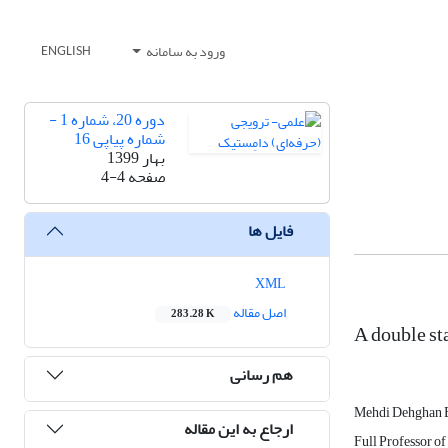
ورود به سامانه
ENGLISH
دوره 20، شماره 1 -
شماره پیاپی 16
بهار 1399
صفحه
4-4
فایل ها
XML
اصل مقاله
283.28 K
A double st
هم رسانی
Mehdi Dehghan 
ارجاع به این مقاله
Full Professor of