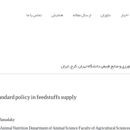
اخبار
داوران
ارسال مقاله
همایش
تماس با ما
ی و منابع طبیعی دانشگاه تهران، کرج، ایران
andard policy in feedstuffs supply
Banadaky
 Animal Nutrition, Department of Animal Science, Faculty of Agricultural Sciences