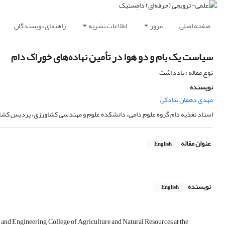
صفحه اصلی
مرور
اطلاعات نشریه
راهنمای نویسندگان
سیاست یک بام و دو هوا در تأمین نهاده‌های خوراک دام
نوع مقاله : یادداشت
نویسنده
مهدی دهقان بنادکی
استاد تغذیه دام گروه علوم دامی، دانشکده علوم و مهندسی کشاورزی، پردیس کشاورز
عنوان مقاله
English
نویسنده
English
 and Engineering, College of Agriculture and Natural Resources at the