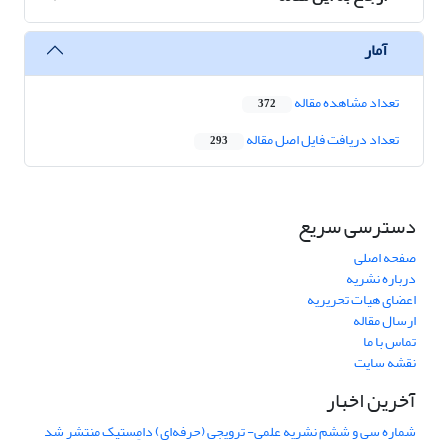
آمار
تعداد مشاهده مقاله
372
تعداد دریافت فایل اصل مقاله
293
دسترسی سریع
صفحه اصلی
درباره نشریه
اعضای هیات تحریریه
ارسال مقاله
تماس با ما
نقشه سایت
آخرین اخبار
شماره سی و ششم نشریه علمی- ترویجی (حرفه‌ای) دامِستیک منتشر شد