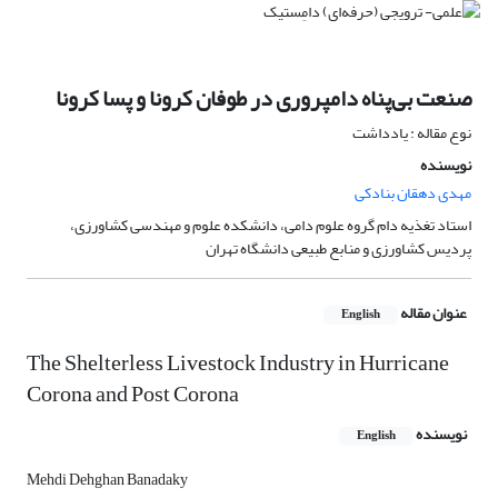
صنعت بی‌پناه دامپروری در طوفان کرونا و پسا کرونا
نوع مقاله : یادداشت
نویسنده
مهدی دهقان بنادکی
استاد تغذیه دام گروه علوم دامی، دانشکده علوم و مهندسی کشاورزی،
پردیس کشاورزی و منابع طبیعی دانشگاه تهران
عنوان مقاله
English
The Shelterless Livestock Industry in Hurricane
Corona and Post Corona
نویسنده
English
Mehdi Dehghan Banadaky