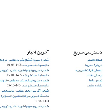
دسترسی سریع
آخرین اخبار
صفحه اصلی
شماره سی و ششم نشریه علمی- ترویجی
درباره نشریه
دامِستیک منتشر شد
1405-03-10
اعضای هیات تحریریه
شماره سی و پنجم نشریه علمی- ترویجی 
ارسال مقاله
دامِستیک منتشر شد
1405-01-15
تماس با ما
شماره سی و چهارم نشریه علمی- ترویجی
نقشه سایت
دامِستیک منتشر شد
1404-10-05
افتخار آفرینی انجمن علمی- دانشجویی
دانشگاه تهران در هجدهمین جشنواره
1404-08-10
شماره سی و سوم نشریه علمی- ترویجی 