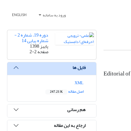
ورود به سامانه
ENGLISH
دوره 19، شماره 2 -
شماره پیاپی 14
پاییز 1398
صفحه
2-2
فایل ها
Editorial o
XML
اصل مقاله
247.21 K
هم رسانی
ارجاع به این مقاله