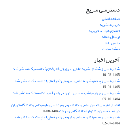
دسترسی سریع
صفحه اصلی
درباره نشریه
اعضای هیات تحریریه
ارسال مقاله
تماس با ما
نقشه سایت
آخرین اخبار
شماره سی و ششم نشریه علمی- ترویجی (حرفه‌ای) دامِستیک منتشر شد
1405-03-10
شماره سی و پنجم نشریه علمی- ترویجی (حرفه‌ای) دامِستیک منتشر شد
1405-01-15
شماره سی و چهارم نشریه علمی- ترویجی (حرفه‌ای) دامِستیک منتشر شد
1404-10-05
افتخار آفرینی انجمن علمی- دانشجویی مهندسی علوم دامی دانشگاه تهران
در هجدهمین جشنواره دانشگاهی حرکت
1404-08-10
شماره سی و سوم نشریه علمی- ترویجی (حرفه‌ای) دامِستیک منتشر شد
1404-07-02