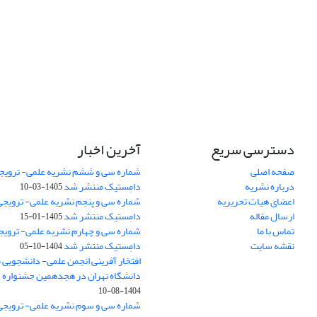
دسترسی سریع
آخرین اخبار
صفحه اصلی
شماره سی و ششم نشریه علمی- ترویجی
درباره نشریه
دامِستیک منتشر شد
1405-03-10
اعضای هیات تحریریه
شماره سی و پنجم نشریه علمی- ترویجی 
ارسال مقاله
دامِستیک منتشر شد
1405-01-15
تماس با ما
شماره سی و چهارم نشریه علمی- ترویجی
نقشه سایت
دامِستیک منتشر شد
1404-10-05
افتخار آفرینی انجمن علمی- دانشجویی
دانشگاه تهران در هجدهمین جشنواره
1404-08-10
شماره سی و سوم نشریه علمی- ترویجی 