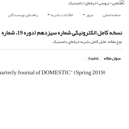
صفحه اصلی
مرور
اطلاعات نشریه
راهنمای نویسندگان
نسخه کامل الکترونیکی شماره سیزدهم (دوره 19، شماره 1) فصلنامه علمی تخصصی دامستیک (بهار 1398)
نوع مقاله : فایل کامل نشریه حرفه‌ای دامستیک
عنوان مقاله
English
"Quarterly Journal of DOMESTIC" (Spring 2019)