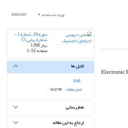
ورود به سامانه
ENGLISH
دوره 19، شماره 1 -
شماره پیاپی 13
بهار 1398
صفحه
1-52
فایل ها
Electronic 
XML
اصل مقاله
14.37 M
هم رسانی
ارجاع به این مقاله