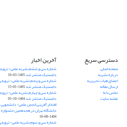
دسترسی سریع
آخرین اخبار
صفحه اصلی
شماره سی و ششم نشریه علمی- ترویجی
درباره نشریه
دامِستیک منتشر شد
1405-03-10
اعضای هیات تحریریه
شماره سی و پنجم نشریه علمی- ترویجی 
ارسال مقاله
دامِستیک منتشر شد
1405-01-15
تماس با ما
شماره سی و چهارم نشریه علمی- ترویجی
نقشه سایت
دامِستیک منتشر شد
1404-10-05
افتخار آفرینی انجمن علمی- دانشجویی
دانشگاه تهران در هجدهمین جشنواره
1404-08-10
شماره سی و سوم نشریه علمی- ترویجی 