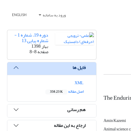
ورود به سامانه
ENGLISH
دوره 19، شماره 1 -
شماره پیاپی 13
بهار 1398
صفحه
8-8
فایل ها
XML
اصل مقاله
350.23 K
The Endurin
هم رسانی
Amin Kazemi
ارجاع به این مقاله
Animal science, c