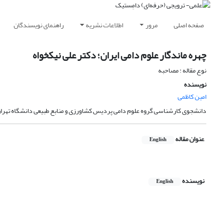
صفحه اصلی
مرور
اطلاعات نشریه
راهنمای نویسندگان
چهره ماندگار علوم دامی ایران؛ دکتر علی نیکخواه
نوع مقاله : مصاحبه
نویسنده
امین کاظمی
دانشجوی کارشناسی گروه علوم دامی پردیس کشاورزی و منابع طبیعی دانشگاه تهران
عنوان مقاله
English
نویسنده
English