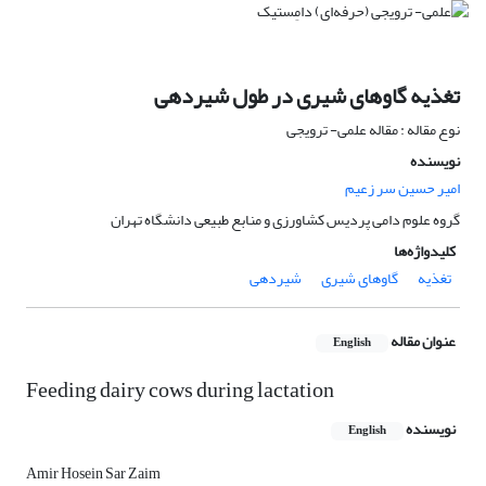
تغذیه گاوهای شیری در طول شیردهی
نوع مقاله : مقاله علمی- ترویجی
نویسنده
امیر حسین سر زعیم
گروه علوم دامی پردیس کشاورزی و منابع طبیعی دانشگاه تهران
کلیدواژه‌ها
تغذیه
گاوهای شیری
شیردهی
عنوان مقاله
English
Feeding dairy cows during lactation
نویسنده
English
Amir Hosein Sar Zaim