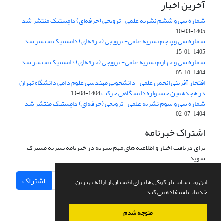
آخرین اخبار
شماره سی و ششم نشریه علمی- ترویجی (حرفه‌ای) دامِستیک منتشر شد
1405-03-10
شماره سی و پنجم نشریه علمی- ترویجی (حرفه‌ای) دامِستیک منتشر شد
1405-01-15
شماره سی و چهارم نشریه علمی- ترویجی (حرفه‌ای) دامِستیک منتشر شد
1404-10-05
افتخار آفرینی انجمن علمی- دانشجویی مهندسی علوم دامی دانشگاه تهران
در هجدهمین جشنواره دانشگاهی حرکت
1404-08-10
شماره سی و سوم نشریه علمی- ترویجی (حرفه‌ای) دامِستیک منتشر شد
1404-07-02
اشتراک خبرنامه
برای دریافت اخبار و اطلاعیه های مهم نشریه در خبرنامه نشریه مشترک
شوید.
اشتراک
این وب سایت از کوکی ها برای اطمینان از ارائه بهترین
خدمات استفاده می کند.
متوجه شدم