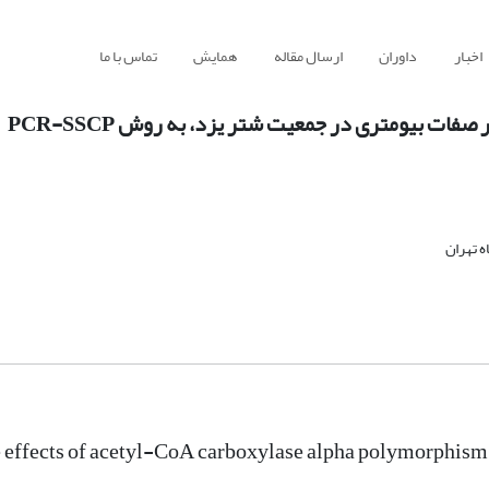
اخبار
داوران
ارسال مقاله
همایش
تماس با ما
فات بیومتری در جمعیت شتر یزد، به روش PCR-SSCP
 تهران
e effects of acetyl-CoA carboxylase alpha polymorphism 