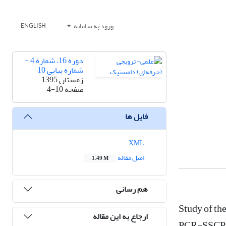
ورود به سامانه
ENGLISH
دوره 16، شماره 4 -
شماره پیاپی 10
زمستان 1395
صفحه
4-10
فایل ها
XML
اصل مقاله
1.49 M
هم رسانی
Study of th
ارجاع به این مقاله
PCR-SSCP