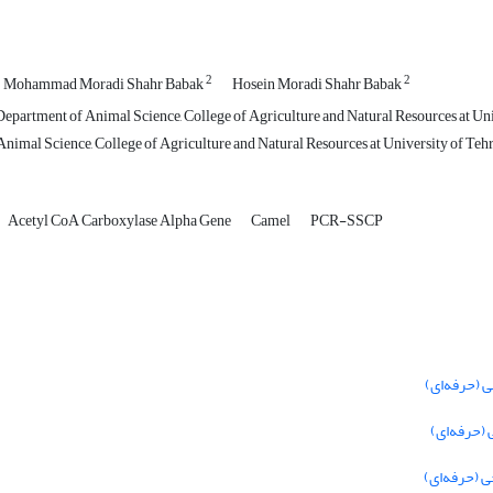
2
2
Mohammad Moradi Shahr Babak
Hosein Moradi Shahr Babak
Department of Animal Science, College of Agriculture and Natural Resources at Un
nimal Science, College of Agriculture and Natural Resources at University of Teh
Acetyl CoA Carboxylase Alpha Gene
Camel
PCR-SSCP
 (حرفه‌ای)
(حرفه‌ای)
 (حرفه‌ای)