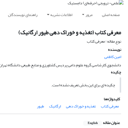
صفحه اصلی
مرور
اطلاعات نشریه
راهنمای نویسندگان
معرفی کتاب (تغذیه و خوراک دهی طیور ارگانیک)
نوع مقاله : معرفی کتاب
نویسنده
امین کاظمی
دانشجوی کارشاسی گروه علوم دامی پردیس کشاورزی و منابع طبیعی دانشگاه تهران
چکیده
چکیده ای برای این بخش تعریف نشده است.
کلیدواژه‌ها
معرفی کتاب
تغذیه و خوراک دهی
ارگانیک
طیور
عنوان مقاله
English