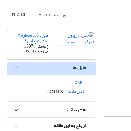
ورود به سامانه
ENGLISH
دوره 18، شماره 4 -
شماره پیاپی 12
زمستان 1397
صفحه
33-33
فایل ها
XML
اصل مقاله
272.38 K
هم رسانی
ارجاع به این مقاله