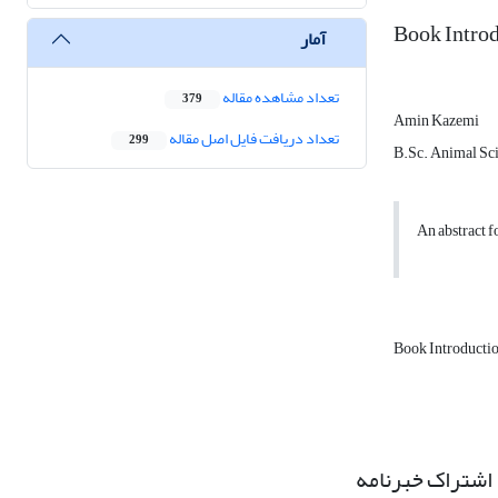
Book Introd
آمار
تعداد مشاهده مقاله
379
Amin Kazemi
تعداد دریافت فایل اصل مقاله
299
B.Sc. Animal Sci
An abstract fo
Book Introducti
اشتراک خبرنامه