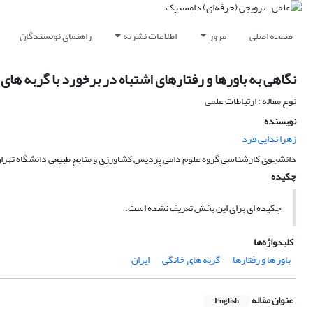
صفحه اصلی
مرور
اطلاعات نشریه
راهنمای نویسندگان
نگاهی به باورها و رفتارهای اشتباه در برخورد با گربه های 
نوع مقاله : ارتباطات علمی
نویسنده
زهرا ندایی فرد
دانشجوی کارشناسی گروه علوم دامی پردیس کشاورزی و منابع طبیعی دانشگاه تهرا
چکیده
چکیده ای برای این بخش تعریف نشده است.
کلیدواژه‌ها
باور ها و رفتارها
گربه های خانگی
ایران
عنوان مقاله
English