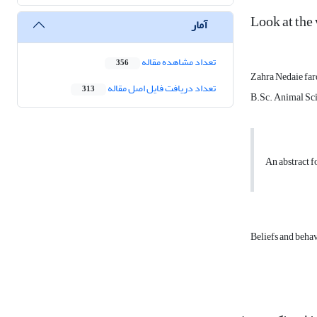
Look at the 
آمار
تعداد مشاهده مقاله
356
Zahra Nedaie far
تعداد دریافت فایل اصل مقاله
313
B.Sc. Animal Sci
An abstract fo
Beliefs and beha