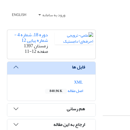
ورود به سامانه
ENGLISH
دوره 18، شماره 4 -
شماره پیاپی 12
زمستان 1397
صفحه
11-12
فایل ها
XML
اصل مقاله
840.96 K
هم رسانی
ارجاع به این مقاله