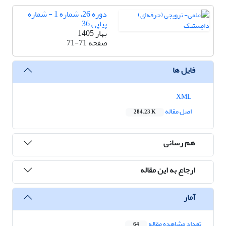
دوره 26، شماره 1 - شماره
پیاپی 36
بهار 1405
صفحه
71-71
فایل ها
XML
اصل مقاله
284.23 K
هم رسانی
ارجاع به این مقاله
آمار
تعداد مشاهده مقاله
64