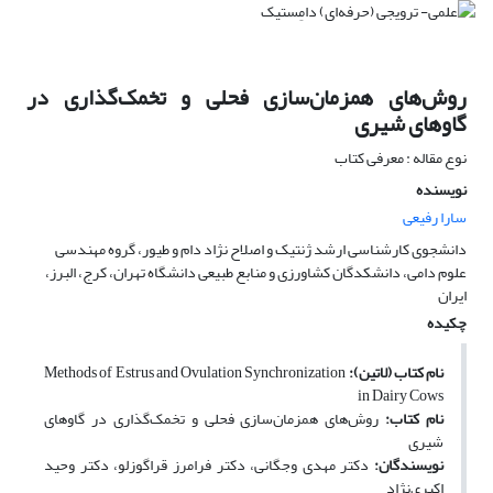
روش‌های همزمان‌سازی فحلی و تخمک‌گذاری در
گاوهای شیری
نوع مقاله : معرفی کتاب
نویسنده
سارا رفیعی
دانشجوی کارشناسی ارشد ژنتیک و اصلاح نژاد دام و طیور، گروه مهندسی
علوم دامی، دانشکدگان کشاورزی و منابع طبیعی دانشگاه تهران، کرج، البرز،
ایران
چکیده
نام کتاب (لاتین):
Methods of Estrus and Ovulation Synchronization
in Dairy Cows
نام کتاب:
روش‌های همزمان‌سازی فحلی و تخمک‌گذاری در گاوهای
شیری
نویسندگان:
دکتر مهدی وجگانی، دکتر فرامرز قراگوزلو، دکتر وحید
اکبری‌نژاد