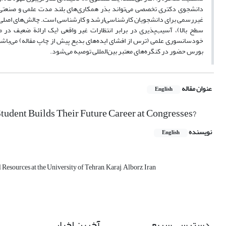
دانشجوی دکتری تخصصی می‌تواند بذر همکاری‌های بلند مدت علمی و صنعتی 
غیررسمی برای دانشجویان کارشناسی‌ارشد و کارشناسی است. چالش‌های اصلی 
سطح بالا)، آسیب‌پذیری در برابر انتظارات غیر واقعی (یک ارائة ضعیف در م
خودسانسوری علمی (ترس از افشای ایده‌های بدیع پیش از چاپ مقاله) می‌باشن
بورس حضور در کنگره‌های معتبر بین‌المللی توصیه می‌شود.
عنوان مقاله
English
Student Builds Their Future Career at Congresses?
نویسنده
English
esources at the University of Tehran, Karaj, Alborz, Iran
دسترسی سریع
آخرین اخبار