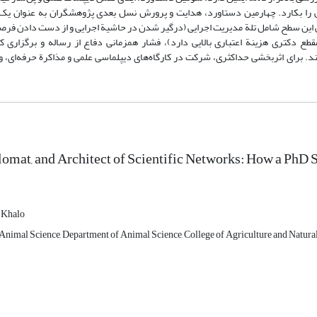
را بکارد. چهارمین دستاورد، هدایت و پرورش نسل بعدی پژوهشگران به عنوان یک 
این سطح شامل تلة مدیریت اجرایی (درگیر شدن در حاشیة اجرایی و از دست دادن فر
قطع دکتری هزینة اعتباری بالایی دارد)، فشار همزمانی دفاع از رساله و برگزاری 
د. برای اثربخشی حداکثری، شرکت در کارگاه‌های دیپلماسی علمی و مذاکرة حرفه‌ای، و
lomat, and Architect of Scientific Networks: How a PhD 
 Khalo
Animal Science, Department of Animal Science, College of Agriculture and Natural R