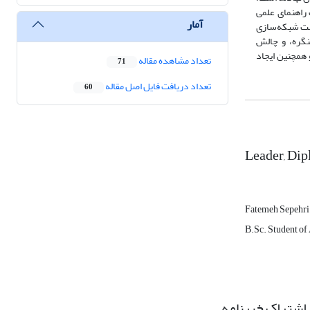
راهنمای علمی
آمار
صت شبکه‌سازی
کنگره، و چالش
 همچنین ایجاد
تعداد مشاهده مقاله
71
تعداد دریافت فایل اصل مقاله
60
Leader, Dip
Fatemeh Sepehri
B.Sc. Student of 
اشتراک خبرنامه