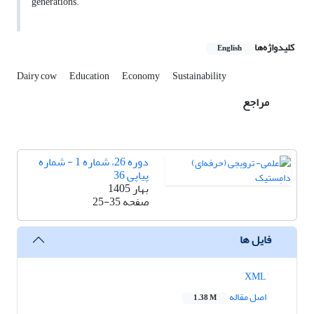
generations.
کلیدواژه‌ها
English
Dairy cow
Education
Economy
Sustainability
مراجع
دوره 26، شماره 1 - شماره
پیاپی 36
بهار 1405
صفحه
25-35
فایل ها
XML
اصل مقاله
1.38 M