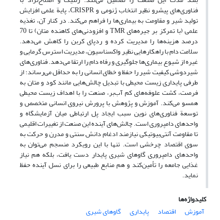
فناوری‌های پیشرو نظیر انتخاب ژنومی و CRISPR، پایة علمی افزایش
تولید شیر و مقاومت به بیماری‌ها را فراهم می‌کند. در کنار آن، تغذیه
علمی (با تمرکز بر جیره‌های TMR و افزودنی‌های کاهنده متان) تا 70
درصد هزینه‌ها را مدیریت کرده و ردپای کربن را کاهش می‌دهد.
سلامت دام با راهکارهایی نظیر واکسناسیون، مدیریت استرس گرمایی و
غیره از شیوع بیماری‌ها جلوگیری و رفاه دام را ارتقا می‌دهد. فناوری‌های
شیردوشی کیفیت شیر را حفظ و خطای انسانی را به حداقل می‌رساند؛ از
طرفی پایداری زیست محیطی با تبدیل چالش‌هایی مانند کود و متان به
فرصت، کشت علوفه‌های کم آب‌بر، صنعت را با اهداف زیست محیطی
همسو می‌کند. آموزش و پژوهش با پرورش نیروی انسانی متخصص و
توسعة فناوری‌های نوین سبب ایجاد پل ارتباطی میان آزمایشگاه و
واحدهای دامپروری است. چالش‌های آینده این صنعت از تغییرات اقلیمی
تا مقاومت آنتی‌بیوتیکی نیازمند ادغام دانش سنتی و مدرن و حرکت به
‌سوی اقتصاد چرخشی است. تنها با این رویکرد منسجم می‌توان به
واحدهای دامپروری گاوهای شیری پایدار دست یافت، بلکه هم نیاز
غذایی جامعه را تأمین‌کند و هم منابع طبیعی را برای نسل آینده حفظ
نماید.
کلیدواژه‌ها
آموزش
اقتصاد
پایداری
گاوهای شیری