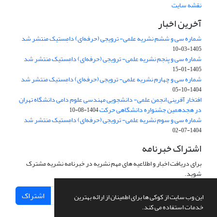
نقشه سایت
آخرین اخبار
شماره سی و ششم نشریه علمی- ترویجی (حرفه‌ای) دامِستیک منتشر شد
1405-03-10
شماره سی و پنجم نشریه علمی- ترویجی (حرفه‌ای) دامِستیک منتشر شد
1405-01-15
شماره سی و چهارم نشریه علمی- ترویجی (حرفه‌ای) دامِستیک منتشر شد
1404-10-05
افتخار آفرینی انجمن علمی- دانشجویی مهندسی علوم دامی دانشگاه تهران
در هجدهمین جشنواره دانشگاهی حرکت
1404-08-10
شماره سی و سوم نشریه علمی- ترویجی (حرفه‌ای) دامِستیک منتشر شد
1404-07-02
اشتراک خبرنامه
برای دریافت اخبار و اطلاعیه های مهم نشریه در خبرنامه نشریه مشترک
شوید.
اشتراک
این وب سایت از کوکی ها برای اطمینان از ارائه بهترین
خدمات استفاده می کند.