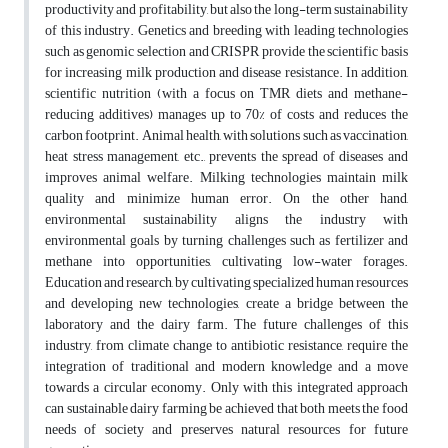
productivity and profitability, but also the long-term sustainability
of this industry. Genetics and breeding with leading technologies
such as genomic selection and CRISPR provide the scientific basis
for increasing milk production and disease resistance. In addition,
scientific nutrition (with a focus on TMR diets and methane-
reducing additives) manages up to 70% of costs and reduces the
carbon footprint. Animal health, with solutions such as vaccination,
heat stress management, etc., prevents the spread of diseases and
improves animal welfare. Milking technologies maintain milk
quality and minimize human error. On the other hand,
environmental sustainability aligns the industry with
environmental goals by turning challenges such as fertilizer and
methane into opportunities, cultivating low-water forages.
Education and research, by cultivating specialized human resources
and developing new technologies, create a bridge between the
laboratory and the dairy farm. The future challenges of this
industry, from climate change to antibiotic resistance, require the
integration of traditional and modern knowledge and a move
towards a circular economy. Only with this integrated approach
can sustainable dairy farming be achieved that both meets the food
needs of society and preserves natural resources for future