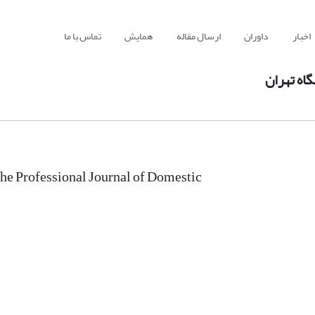
اخبار
داوران
ارسال مقاله
همایش
تماس با ما
اه تهران
the Professional Journal of Domestic