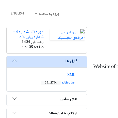
ورود به سامانه
ENGLISH
دوره 25، شماره 4 -
شماره پیاپی 35
زمستان 1404
صفحه
68-68
فایل ها
Website of 
XML
اصل مقاله
201.27 K
هم رسانی
ارجاع به این مقاله