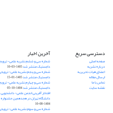
دسترسی سریع
آخرین اخبار
صفحه اصلی
شماره سی و ششم نشریه علمی- ترویجی
درباره نشریه
دامِستیک منتشر شد
1405-03-10
اعضای هیات تحریریه
شماره سی و پنجم نشریه علمی- ترویجی 
ارسال مقاله
دامِستیک منتشر شد
1405-01-15
تماس با ما
شماره سی و چهارم نشریه علمی- ترویجی
نقشه سایت
دامِستیک منتشر شد
1404-10-05
افتخار آفرینی انجمن علمی- دانشجویی
دانشگاه تهران در هجدهمین جشنواره
1404-08-10
شماره سی و سوم نشریه علمی- ترویجی 